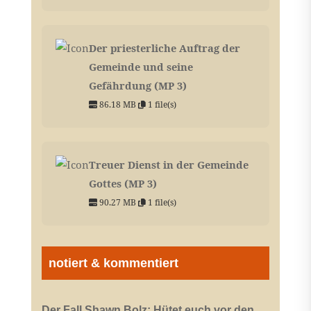
Der priesterliche Auftrag der
Gemeinde und seine
Gefährdung (MP 3)
86.18 MB
1 file(s)
Treuer Dienst in der Gemeinde
Gottes (MP 3)
90.27 MB
1 file(s)
notiert & kommentiert
Der Fall Shawn Bolz: Hütet euch vor den