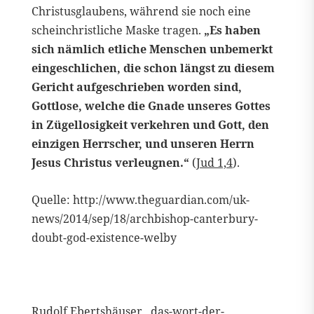
Christusglaubens, während sie noch eine
scheinchristliche Maske tragen.
„Es haben
sich nämlich etliche Menschen unbemerkt
eingeschlichen, die schon längst zu diesem
Gericht aufgeschrieben worden sind,
Gottlose, welche die Gnade unseres Gottes
in Zügellosigkeit verkehren und Gott, den
einzigen Herrscher, und unseren Herrn
Jesus Christus verleugnen.“
(
Jud 1,4
).
Quelle: http://www.theguardian.com/uk-
news/2014/sep/18/archbishop-canterbury-
doubt-god-existence-welby
Rudolf Ebertshäuser das-wort-der-