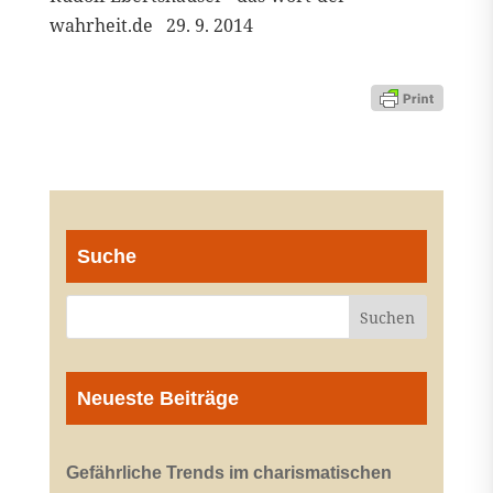
wahrheit.de 29. 9. 2014
Suche
Neueste Beiträge
Gefährliche Trends im charismatischen