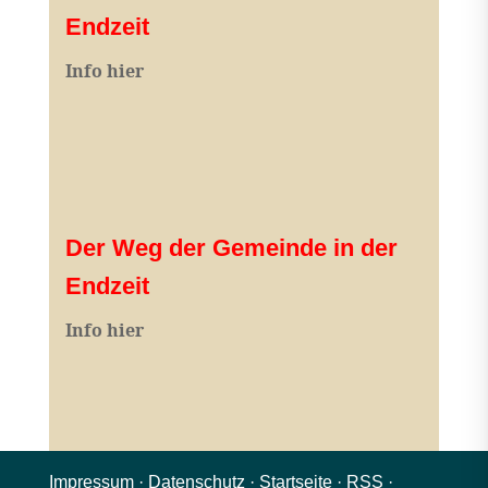
Endzeit
Info hier
Der Weg der Gemeinde in der
Endzeit
Info hier
Impressum
·
Datenschutz
·
Startseite
·
RSS
·