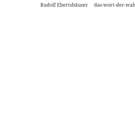
Rudolf Ebertshäuser das-wort-der-wah