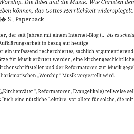
Worship. Die Bibel und die Musik. Wie Christen de
eben können, das Gottes Herrlichkeit widerspiegelt.
 S., Paperback
r, der seit Jahren mit einem Internet-Blog (
… bis es schei
 Aufklärungsarbeit in bezug auf heutige
er ein umfassend recherchiertes, sachlich argumentierend
ätze für Musik erörtert werden, eine kirchengeschichtlich
Kirchenschriftsteller und der Reformatoren zur Musik geg
 charismatischen „Worship“-Musik vorgestellt wird.
„Kirchenväter“, Reformatoren, Evangelikale) teilweise sel
s Buch eine nützliche Lektüre, vor allem für solche, die mit