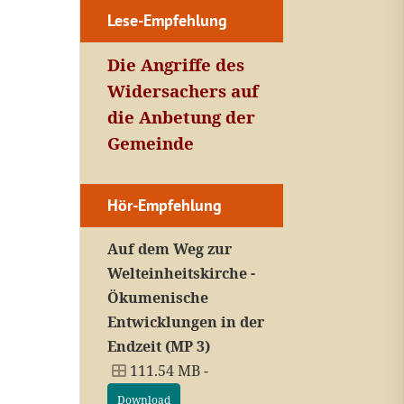
Lese-Empfehlung
Die Angriffe des
Widersachers auf
die Anbetung der
Gemeinde
Hör-Empfehlung
Auf dem Weg zur
Welteinheitskirche -
Ökumenische
Entwicklungen in der
Endzeit (MP 3)
111.54 MB -
Download