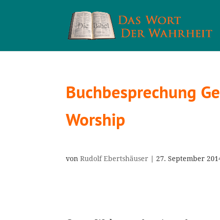
Buchbesprechung Geo
Worship
von
Rudolf Ebertshäuser
|
27. September 201