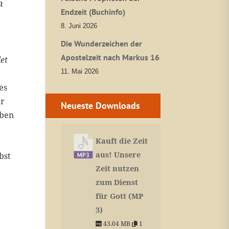
m
Endzeit (Buchinfo)
8. Juni 2026
Die Wunderzeichen der
Apostelzeit nach Markus 16
det
11. Mai 2026
es
er
Neueste Downloads
eben
Kauft die Zeit
aus! Unsere
bst
Zeit nutzen
zum Dienst
für Gott (MP
3)
43.04 MB
1