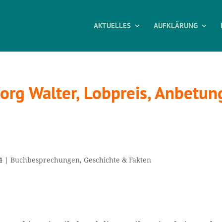
AKTUELLES
AUFKLÄRUNG
rg Walter, Lobpreis, Anbetun
4
|
Buchbesprechungen
,
Geschichte & Fakten