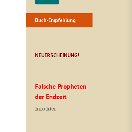
Buch-Empfehlung
NEUERSCHEINUNG!
Falsche Propheten
der Endzeit
I
nfo hier