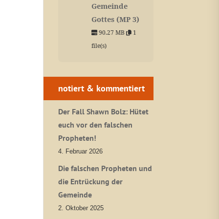
Gemeinde
Gottes (MP 3)
90.27 MB
1
file(s)
notiert & kommentiert
Der Fall Shawn Bolz: Hütet
euch vor den falschen
Propheten!
4. Februar 2026
Die falschen Propheten und
die Entrückung der
Gemeinde
2. Oktober 2025