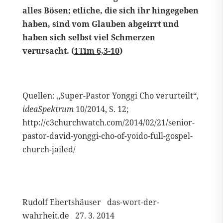
alles Bösen; etliche, die sich ihr hingegeben
haben, sind vom Glauben abgeirrt und
haben sich selbst viel Schmerzen
verursacht. (
1Tim 6,3-10
)
Quellen: „Super-Pastor Yonggi Cho verurteilt“,
ideaSpektrum
10/2014, S. 12;
http://c3churchwatch.com/2014/02/21/senior-
pastor-david-yonggi-cho-of-yoido-full-gospel-
church-jailed/
Rudolf Ebertshäuser das-wort-der-
wahrheit.de 27. 3. 2014