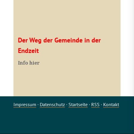
Der Weg der Gemeinde in der
Endzeit
Info hier
Impressum
·
Datenschutz
·
Startseite
·
RSS
·
Kontakt