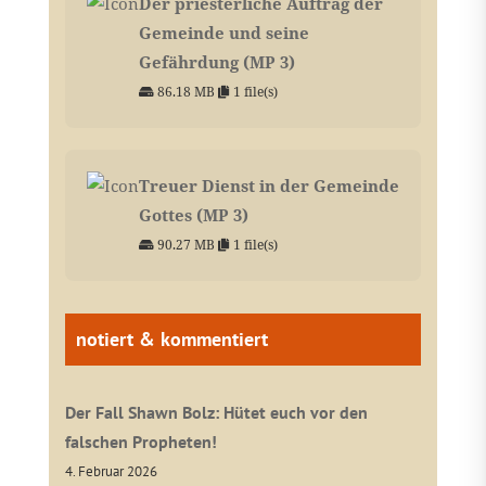
Der priesterliche Auftrag der
Gemeinde und seine
Gefährdung (MP 3)
86.18 MB
1 file(s)
Treuer Dienst in der Gemeinde
Gottes (MP 3)
90.27 MB
1 file(s)
notiert & kommentiert
Der Fall Shawn Bolz: Hütet euch vor den
falschen Propheten!
4. Februar 2026