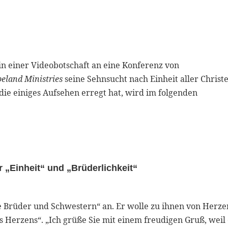
in einer Videobotschaft an eine Konferenz von
eland Ministries
seine Sehnsucht nach Einheit aller Christ
die einiges Aufsehen erregt hat, wird im folgenden
r „Einheit“ und „Brüderlichkeit“
ebe Brüder und Schwestern“ an. Er wolle zu ihnen von Herze
s Herzens“. „Ich grüße Sie mit einem freudigen Gruß, weil 