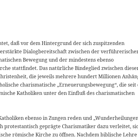
tet, daß vor dem Hintergrund der sich zuspitzenden
erstärkte Dialogbereitschaft zwischen der verführerische
smatischen Bewegung und der mindestens ebenso
che stattfindet. Das natürliche Bindeglied zwischen diese
hristenheit, die jeweils mehrere hundert Millionen Anhä
atholische charismatische „Erneuerungsbewegung“, die seit
ömische Katholiken unter den Einfluß des charismatischen
 Katholiken ebenso in Zungen reden und „Wunderheilunge
ch protestantisch geprägte Charismatiker dazu verleitet, si
lsche römische Kirche zu öffnen. Nachdem biblische Lehre