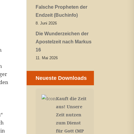
Falsche Propheten der
Endzeit (Buchinfo)
8. Juni 2026
Die Wunderzeichen der
Apostelzeit nach Markus
n
16
11. Mai 2026
n
nger
Neueste Downloads
 den
Kauft die Zeit
aus! Unsere
n“
Zeit nutzen
ch
zum Dienst
 in
für Gott (MP