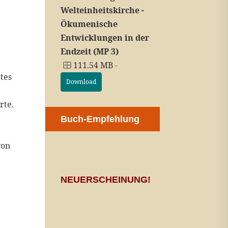
Welteinheitskirche -
Ökumenische
Entwicklungen in der
Endzeit (MP 3)
111.54 MB -
tes
Download
rte.
Buch-Empfehlung
von
NEUERSCHEINUNG!