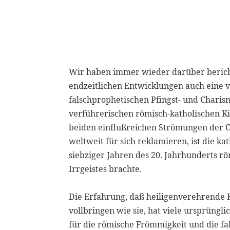
Wir haben immer wieder darüber berich
endzeitlichen Entwicklungen auch eine v
falschprophetischen Pfingst- und Chari
verführerischen römisch-katholischen Kir
beiden einflußreichen Strömungen der C
weltweit für sich reklamieren, ist die k
siebziger Jahren des 20. Jahrhunderts r
Irrgeistes brachte.
Die Erfahrung, daß heiligenverehrende
vollbringen wie sie, hat viele ursprüngli
für die römische Frömmigkeit und die fa