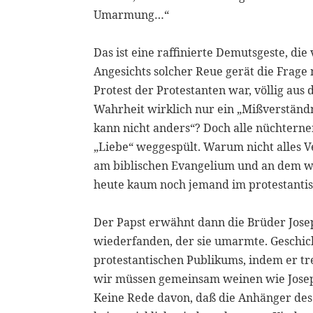
Umarmung…“
Das ist eine raffinierte Demutsgeste, di
Angesichts solcher Reue gerät die Frage
Protest der Protestanten war, völlig aus
Wahrheit wirklich nur ein „Mißverständnis
kann nicht anders“? Doch alle nüchterne
„Liebe“ weggespült. Warum nicht alles 
am biblischen Evangelium und an dem wa
heute kaum noch jemand im protestantis
Der Papst erwähnt dann die Brüder Josep
wiederfanden, der sie umarmte. Geschick
protestantischen Publikums, indem er tr
wir müssen gemeinsam weinen wie Joseph
Keine Rede davon, daß die Anhänger des