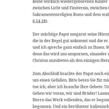
keine wirklich wiedergeborenen Kinder G
zwischen Licht und Finsternis, zwischen 
Sakramentenreligion Roms und dem wahr
6,14-18
).
Der mächtige Papst umgarnt seine Hörer 
die in der Regel gut ankommt und die er 
und ich spreche ganz einfach zu Ihnen. 
denn das wird uns anspornen, einander 
Christus anzubeten als den einzigen Her
Zum Abschluß brachte der Papst noch ei
um einen Gefallen. Bitte beten Sie für m
tue ich; aber ich brauche Ihre Gebete. Un
Gehen wir voran, wir sind Brüder! Lasse
Herrn das Werk vollenden, das er begon
begonnen. Und ein berühmter italienisch