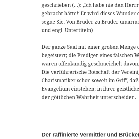
geschrieben (…): ‚Ich habe nie den Herr
gebracht hätte!‘ Er wird dieses Wunder d
segne Sie. Von Bruder zu Bruder umarme
und engl. Untertiteln)
Der ganze Saal mit einer großen Menge c
begeistert; die Prediger eines falsche
waren offenkundig geschmeichelt davon,
Die verführerische Botschaft der Vereinig
Charismatiker schon soweit im Griff, daß
Evangelium einstehen; in ihrer geistlich
der göttlichen Wahrheit unterscheiden.
Der raffinierte Vermittler und Brück