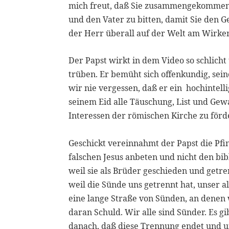
mich freut, daß Sie zusammengekommen s
und den Vater zu bitten, damit Sie den 
der Herr überall auf der Welt am Wirken 
Der Papst wirkt in dem Video so schlicht
trüben. Er bemüht sich offenkundig, se
wir nie vergessen, daß er ein hochintell
seinem Eid alle Täuschung, List und Gewa
Interessen der römischen Kirche zu förd
Geschickt vereinnahmt der Papst die Pfing
falschen Jesus anbeten und nicht den bi
weil sie als Brüder geschieden und getre
weil die Sünde uns getrennt hat, unser 
eine lange Straße von Sünden, an denen w
daran Schuld. Wir alle sind Sünder. Es g
danach, daß diese Trennung endet und u