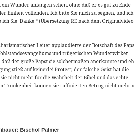
n ein Wunder anfangen sehen, ohne daß er es gut zu Ende
er Einheit vollenden. Ich bitte Sie mich zu segnen, und ich
 ich Sie. Danke.“ (Übersetzung RE nach dem Originalvideo
harismatischer Leiter applaudierte der Botschaft des Paps
n Wohlstandsevangeliums und trügerischen Wunderwirker
 daß der große Papst sie solchermaßen anerkannte und eh
ung stieß auf keinerlei Protest; der falsche Geist hat die
 sie nicht mehr für die Wahrheit der Bibel und das echte
en Trunkenheit können sie raffinierten Betrug nicht mehr 
enbauer: Bischof Palmer