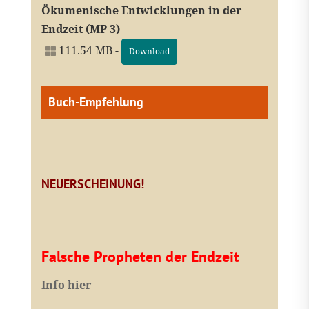
Ökumenische Entwicklungen in der
Endzeit (MP 3)
111.54 MB -
Download
Buch-Empfehlung
NEUERSCHEINUNG!
Falsche Propheten der Endzeit
I
nfo hier