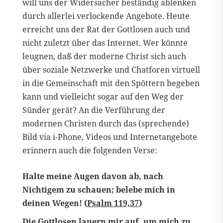
will uns der Widersacher beständig ablenken
durch allerlei verlockende Angebote. Heute
erreicht uns der Rat der Gottlosen auch und
nicht zuletzt über das Internet. Wer könnte
leugnen, daß der moderne Christ sich auch
über soziale Netzwerke und Chatforen virtuell
in die Gemeinschaft mit den Spöttern begeben
kann und vielleicht sogar auf den Weg der
Sünder gerät? An die Verführung der
modernen Christen durch das (sprechende)
Bild via i-Phone, Videos und Internetangebote
erinnern auch die folgenden Verse:
Halte meine Augen davon ab, nach
Nichtigem zu schauen; belebe mich in
deinen Wegen! (
Psalm 119,37
)
Die Gottlosen lauern mir auf, um mich zu