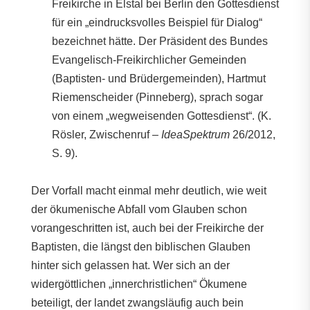
Freikirche in Elstal bei Berlin den Gottesdienst
für ein „eindrucksvolles Beispiel für Dialog“
bezeichnet hätte. Der Präsident des Bundes
Evangelisch-Freikirchlicher Gemeinden
(Baptisten- und Brüdergemeinden), Hartmut
Riemenscheider (Pinneberg), sprach sogar
von einem „wegweisenden Gottesdienst“. (K.
Rösler, Zwischenruf –
IdeaSpektrum
26/2012,
S. 9).
Der Vorfall macht einmal mehr deutlich, wie weit
der ökumenische Abfall vom Glauben schon
vorangeschritten ist, auch bei der Freikirche der
Baptisten, die längst den biblischen Glauben
hinter sich gelassen hat. Wer sich an der
widergöttlichen „innerchristlichen“ Ökumene
beteiligt, der landet zwangsläufig auch bein