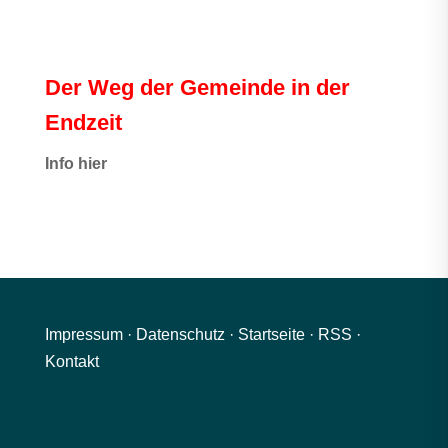
Der Weg der Gemeinde in der
Endzeit
Info hier
Impressum
·
Datenschutz
·
Startseite
·
RSS
·
Kontakt