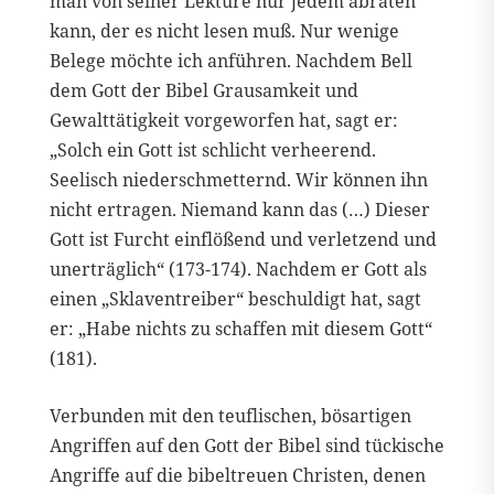
man von seiner Lektüre nur jedem abraten
kann, der es nicht lesen muß. Nur wenige
Belege möchte ich anführen. Nachdem Bell
dem Gott der Bibel Grausamkeit und
Gewalttätigkeit vorgeworfen hat, sagt er:
„Solch ein Gott ist schlicht verheerend.
Seelisch niederschmetternd. Wir können ihn
nicht ertragen. Niemand kann das (…) Dieser
Gott ist Furcht einflößend und verletzend und
unerträglich“ (173-174). Nachdem er Gott als
einen „Sklaventreiber“ beschuldigt hat, sagt
er: „Habe nichts zu schaffen mit diesem Gott“
(181).
Verbunden mit den teuflischen, bösartigen
Angriffen auf den Gott der Bibel sind tückische
Angriffe auf die bibeltreuen Christen, denen