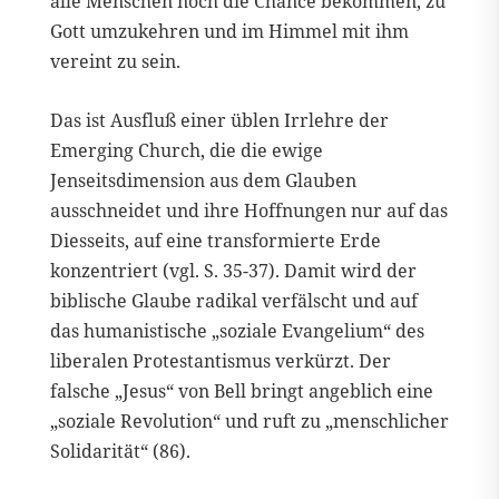
alle Menschen noch die Chance bekommen, zu
Gott umzukehren und im Himmel mit ihm
vereint zu sein.
Das ist Ausfluß einer üblen Irrlehre der
Emerging Church, die die ewige
Jenseitsdimension aus dem Glauben
ausschneidet und ihre Hoffnungen nur auf das
Diesseits, auf eine transformierte Erde
konzentriert (vgl. S. 35-37). Damit wird der
biblische Glaube radikal verfälscht und auf
das humanistische „soziale Evangelium“ des
liberalen Protestantismus verkürzt. Der
falsche „Jesus“ von Bell bringt angeblich eine
„soziale Revolution“ und ruft zu „menschlicher
Solidarität“ (86).