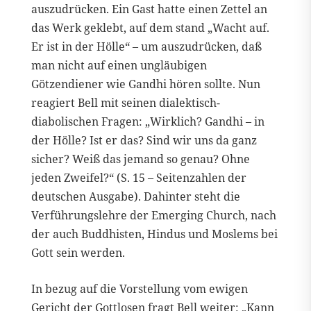
auszudrücken. Ein Gast hatte einen Zettel an
das Werk geklebt, auf dem stand „Wacht auf.
Er ist in der Hölle“ – um auszudrücken, daß
man nicht auf einen ungläubigen
Götzendiener wie Gandhi hören sollte. Nun
reagiert Bell mit seinen dialektisch-
diabolischen Fragen: „Wirklich? Gandhi – in
der Hölle? Ist er das? Sind wir uns da ganz
sicher? Weiß das jemand so genau? Ohne
jeden Zweifel?“ (S. 15 – Seitenzahlen der
deutschen Ausgabe). Dahinter steht die
Verführungslehre der Emerging Church, nach
der auch Buddhisten, Hindus und Moslems bei
Gott sein werden.
In bezug auf die Vorstellung vom ewigen
Gericht der Gottlosen fragt Bell weiter: „Kann