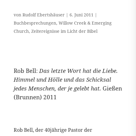
von
Rudolf Ebertshäuser
|
6. Juni 2011
|
Buchbesprechungen
,
Willow Creek & Emerging
Church
,
Zeitereignisse im Licht der Bibel
Rob Bell:
Das letzte Wort hat die Liebe.
Himmel und Hölle und das Schicksal
jedes Menschen, der je gelebt hat
.
Gießen
(Brunnen) 2011
Rob Bell, der 40jährige Pastor der