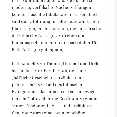
Lehre der Bibel haben und sie nur durch
moderne, verfälschte Nacherzählungen
kennen (fast alle Bibelzitate in diesem Buch
sind der „Hoffnung für alle“ oder ähnlichen
Übertragungen entnommen, die an sich schon
die biblische Aussage verdrehen und
humanistisch umdeuten und sich daher für
Bells Anliegen gut eignen).
Bell handelt sein Thema „Himmel und Hölle“
als ein lockerer Erzähler ab, der eine
„häßliche Geschichte“ erzählt – ein
polemisches Zerrbild des biblischen
Evangeliums, das unbestreitbar ein ewiges
Gericht Gottes über die Gottlosen zu einem
seiner Fundamente hat – und erzählt im
Gegensatz dazu eine „wunderschöne