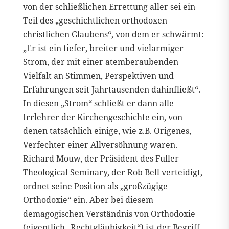
von der schließlichen Errettung aller sei ein
Teil des „geschichtlichen orthodoxen
christlichen Glaubens“, von dem er schwärmt:
„Er ist ein tiefer, breiter und vielarmiger
Strom, der mit einer atemberaubenden
Vielfalt an Stimmen, Perspektiven und
Erfahrungen seit Jahrtausenden dahinfließt“.
In diesen „Strom“ schließt er dann alle
Irrlehrer der Kirchengeschichte ein, von
denen tatsächlich einige, wie z.B. Origenes,
Verfechter einer Allversöhnung waren.
Richard Mouw, der Präsident des Fuller
Theological Seminary, der Rob Bell verteidigt,
ordnet seine Position als „großzügige
Orthodoxie“ ein. Aber bei diesem
demagogischen Verständnis von Orthodoxie
(eigentlich „Rechtgläubigkeit“) ist der Begriff