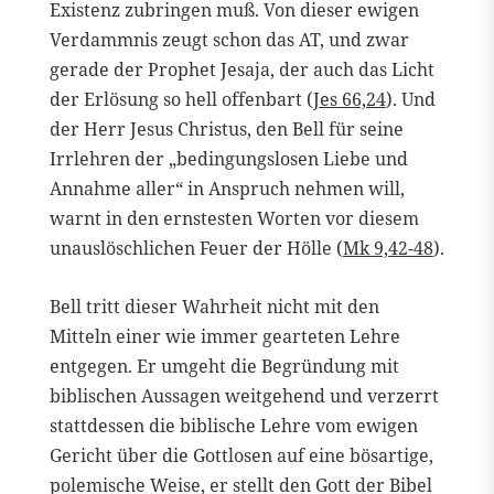
Existenz zubringen muß. Von dieser ewigen
Verdammnis zeugt schon das AT, und zwar
gerade der Prophet Jesaja, der auch das Licht
der Erlösung so hell offenbart (
Jes 66,24
). Und
der Herr Jesus Christus, den Bell für seine
Irrlehren der „bedingungslosen Liebe und
Annahme aller“ in Anspruch nehmen will,
warnt in den ernstesten Worten vor diesem
unauslöschlichen Feuer der Hölle (
Mk 9,42-48
).
Bell tritt dieser Wahrheit nicht mit den
Mitteln einer wie immer gearteten Lehre
entgegen. Er umgeht die Begründung mit
biblischen Aussagen weitgehend und verzerrt
stattdessen die biblische Lehre vom ewigen
Gericht über die Gottlosen auf eine bösartige,
polemische Weise, er stellt den Gott der Bibel