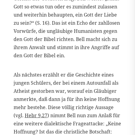
Gott so etwas tun oder es zumindest zulassen
und weiterhin behaupten, ein Gott der Liebe
zu sein?“ (S. 16). Das ist ein Echo der zahllosen
Vorwürfe, die ungläubige Humanisten gegen
den Gott der Bibel richten. Bell macht sich zu
ihrem Anwalt und stimmt in ihre Angriffe auf
den Gott der Bibel ein.
Als nächstes erzählt er die Geschichte eines
jungen Schülers, der bei einem Autounfall als
Atheist gestorben war, worauf ein Gläubiger
anmerkte, daß dann ja für ihn keine Hoffnung
mehr bestehe. Diese völlig richtige Aussage
(vgl.
Hebr 9,27
) nimmt Bell nun zum Anlaß für
eine weitere dialektische Frageattacke: „Keine
Hoffnung? Ist das die christliche Botschaft: