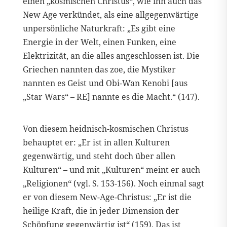
einen „kosmischen Christus“, wie ihn auch das
New Age verkündet, als eine allgegenwärtige
unpersönliche Naturkraft: „Es gibt eine
Energie in der Welt, einen Funken, eine
Elektrizität, an die alles angeschlossen ist. Die
Griechen nannten das zoe, die Mystiker
nannten es Geist und Obi-Wan Kenobi [aus
„Star Wars“ – RE] nannte es die Macht.“ (147).
Von diesem heidnisch-kosmischen Christus
behauptet er: „Er ist in allen Kulturen
gegenwärtig, und steht doch über allen
Kulturen“ – und mit „Kulturen“ meint er auch
„Religionen“ (vgl. S. 153-156). Noch einmal sagt
er von diesem New-Age-Christus: „Er ist die
heilige Kraft, die in jeder Dimension der
Schöpfung gegenwärtig ist“ (159). Das ist