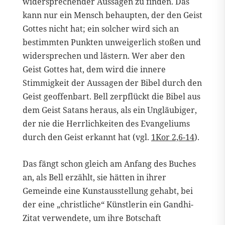
widersprechender Aussagen zu finden. Das
kann nur ein Mensch behaupten, der den Geist
Gottes nicht hat; ein solcher wird sich an
bestimmten Punkten unweigerlich stoßen und
widersprechen und lästern. Wer aber den
Geist Gottes hat, dem wird die innere
Stimmigkeit der Aussagen der Bibel durch den
Geist geoffenbart. Bell zerpflückt die Bibel aus
dem Geist Satans heraus, als ein Ungläubiger,
der nie die Herrlichkeiten des Evangeliums
durch den Geist erkannt hat (vgl.
1Kor 2,6-14
).
Das fängt schon gleich am Anfang des Buches
an, als Bell erzählt, sie hätten in ihrer
Gemeinde eine Kunstausstellung gehabt, bei
der eine „christliche“ Künstlerin ein Gandhi-
Zitat verwendete, um ihre Botschaft