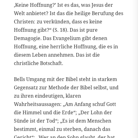
‚Keine Hoffnung?’ Ist es das, was Jesus der
Welt anbietet? Ist das die heilige Berufung des
Christen: zu verkünden, dass es keine
Hoffnung gibt?“ (S. 18). Das ist pure
Demagogie. Das Evangelium gibt denen
Hoffnung, eine herrliche Hoffnung, die es in
diesem Leben annehmen. Das ist die
christliche Botschaft.
Bells Umgang mit der Bibel steht in starkem
Gegensatz zur Methode der Bibel selbst, und
zu ihren eindeutigen, klaren
Wahrheitsaussagen: „Am Anfang schuf Gott
die Himmel und die Erde“; „Der Lohn der
Sünde ist der Tod“; „Es ist dem Menschen
bestimmt, einmal zu sterben, danach das
Gericht“; „Wer an den Sohn glaubt, der hat