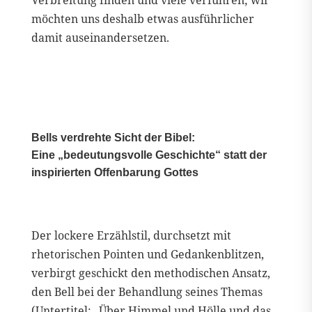
Verbreitung finden und viele verführen; wir
möchten uns deshalb etwas ausführlicher
damit auseinandersetzen.
Bells verdrehte Sicht der Bibel:
Eine „bedeutungsvolle Geschichte“ statt der
inspirierten Offenbarung Gottes
Der lockere Erzählstil, durchsetzt mit
rhetorischen Pointen und Gedankenblitzen,
verbirgt geschickt den methodischen Ansatz,
den Bell bei der Behandlung seines Themas
(Untertitel: „Über Himmel und Hölle und das