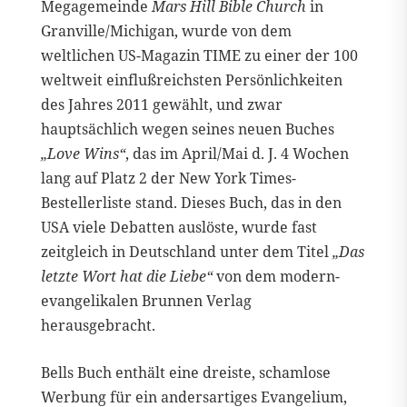
Megagemeinde
Mars Hill Bible Church
in
Granville/Michigan, wurde von dem
weltlichen US-Magazin TIME zu einer der 100
weltweit einflußreichsten Persönlichkeiten
des Jahres 2011 gewählt, und zwar
hauptsächlich wegen seines neuen Buches
„Love Wins“
, das im April/Mai d. J. 4 Wochen
lang auf Platz 2 der New York Times-
Bestellerliste stand. Dieses Buch, das in den
USA viele Debatten auslöste, wurde fast
zeitgleich in Deutschland unter dem Titel
„Das
letzte Wort hat die Liebe“
von dem modern-
evangelikalen Brunnen Verlag
herausgebracht.
Bells Buch enthält eine dreiste, schamlose
Werbung für ein andersartiges Evangelium,