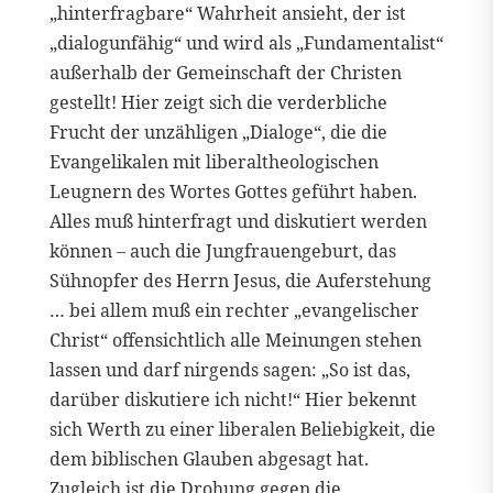
„hinterfragbare“ Wahrheit ansieht, der ist
„dialogunfähig“ und wird als „Fundamentalist“
außerhalb der Gemeinschaft der Christen
gestellt! Hier zeigt sich die verderbliche
Frucht der unzähligen „Dialoge“, die die
Evangelikalen mit liberaltheologischen
Leugnern des Wortes Gottes geführt haben.
Alles muß hinterfragt und diskutiert werden
können – auch die Jungfrauengeburt, das
Sühnopfer des Herrn Jesus, die Auferstehung
… bei allem muß ein rechter „evangelischer
Christ“ offensichtlich alle Meinungen stehen
lassen und darf nirgends sagen: „So ist das,
darüber diskutiere ich nicht!“ Hier bekennt
sich Werth zu einer liberalen Beliebigkeit, die
dem biblischen Glauben abgesagt hat.
Zugleich ist die Drohung gegen die