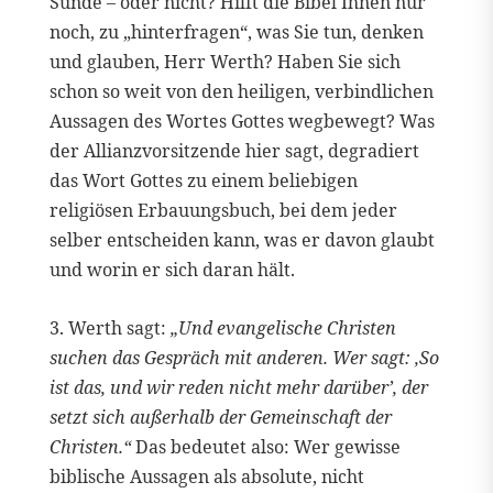
Sünde – oder nicht? Hilft die Bibel Ihnen nur
noch, zu „hinterfragen“, was Sie tun, denken
und glauben, Herr Werth? Haben Sie sich
schon so weit von den heiligen, verbindlichen
Aussagen des Wortes Gottes wegbewegt? Was
der Allianzvorsitzende hier sagt, degradiert
das Wort Gottes zu einem beliebigen
religiösen Erbauungsbuch, bei dem jeder
selber entscheiden kann, was er davon glaubt
und worin er sich daran hält.
3. Werth sagt:
„Und evangelische Christen
suchen das Gespräch mit anderen. Wer sagt: ‚So
ist das, und wir reden nicht mehr darüber’, der
setzt sich außerhalb der Gemeinschaft der
Christen.“
Das bedeutet also: Wer gewisse
biblische Aussagen als absolute, nicht