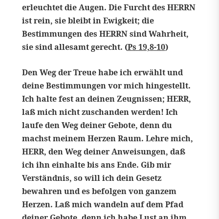
erleuchtet die Augen. Die Furcht des HERRN
ist rein, sie bleibt in Ewigkeit; die
Bestimmungen des HERRN sind Wahrheit,
sie sind allesamt gerecht. (
Ps 19,8-10
)
Den Weg der Treue habe ich erwählt und
deine Bestimmungen vor mich hingestellt.
Ich halte fest an deinen Zeugnissen; HERR,
laß mich nicht zuschanden werden! Ich
laufe den Weg deiner Gebote, denn du
machst meinem Herzen Raum. Lehre mich,
HERR, den Weg deiner Anweisungen, daß
ich ihn einhalte bis ans Ende. Gib mir
Verständnis, so will ich dein Gesetz
bewahren und es befolgen von ganzem
Herzen. Laß mich wandeln auf dem Pfad
deiner Gebote, denn ich habe Lust an ihm.