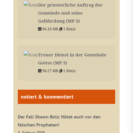
Der priesterliche Auftrag der
Gemeinde und seine
Gefährdung (MP 3)
86.18 MB
1 file(s)
Treuer Dienst in der Gemeinde
Gottes (MP 3)
90.27 MB
1 file(s)
notiert & kommentiert
Der Fall Shawn Bolz: Hütet euch vor den
falschen Propheten!
4. Februar 2026