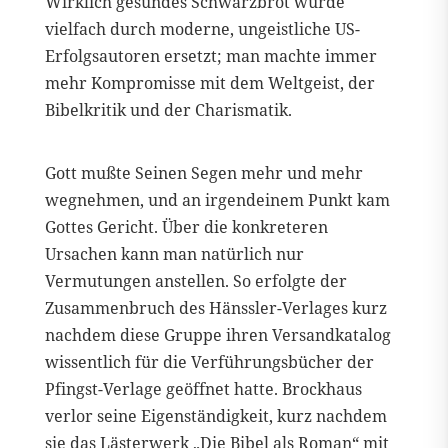
Wirklich gesundes Schwarzbrot wurde
vielfach durch moderne, ungeistliche US-
Erfolgsautoren ersetzt; man machte immer
mehr Kompromisse mit dem Weltgeist, der
Bibelkritik und der Charismatik.
Gott mußte Seinen Segen mehr und mehr
wegnehmen, und an irgendeinem Punkt kam
Gottes Gericht. Über die konkreteren
Ursachen kann man natürlich nur
Vermutungen anstellen. So erfolgte der
Zusammenbruch des Hänssler-Verlages kurz
nachdem diese Gruppe ihren Versandkatalog
wissentlich für die Verführungsbücher der
Pfingst-Verlage geöffnet hatte. Brockhaus
verlor seine Eigenständigkeit, kurz nachdem
sie das Lästerwerk „Die Bibel als Roman“ mit