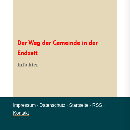
Der Weg der Gemeinde in der
Endzeit
Info hier
Impressum
·
Datenschutz
·
Startseite
·
RSS
·
Kontakt