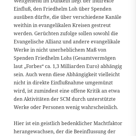
Weitgehend im Dunkeln liegt der indirekte
Einfluß, den Friedhelm Loh über Spenden
ausüben dürfte, die über verschiedene Kanäle
weithin in evangelikalen Kreisen gestreut
werden. Gerüchten zufolge sollen sowohl die
Evangelische Allianz und andere evangelikale
Werke in nicht unerheblichem Maß von
Spenden Friedhelm Lohs (Gesamtvermögen
laut „Forbes“ ca. 1,3 Milliarden Euro) abhängig
sein. Auch wenn diese Abhängigkeit vielleicht
nicht in direkte Einflußnahme umgemünzt
wird, ist zumindest eine offene Kritik an etwa
den Aktivitäten der SCM durch unterstützte
Werke oder Personen wenig wahrscheinlich.
Hier ist ein geistlich bedenklicher Machtfaktor
herangewachsen, der die Beeinflussung der