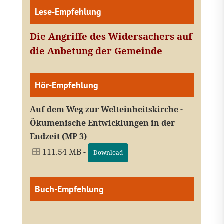
Lese-Empfehlung
Die Angriffe des Widersachers auf
die Anbetung der Gemeinde
Hör-Empfehlung
Auf dem Weg zur Welteinheitskirche -
Ökumenische Entwicklungen in der
Endzeit (MP 3)
111.54 MB -
Download
Buch-Empfehlung