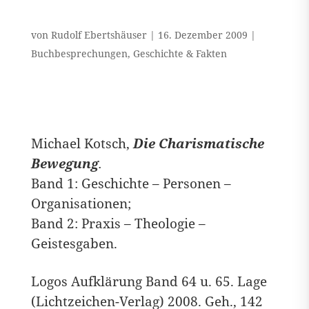
von
Rudolf Ebertshäuser
|
16. Dezember 2009
|
Buchbesprechungen
,
Geschichte & Fakten
Michael Kotsch,
Die Charismatische
Bewegung
.
Band 1: Geschichte – Personen –
Organisationen;
Band 2: Praxis – Theologie –
Geistesgaben.
Logos Aufklärung Band 64 u. 65. Lage
(Lichtzeichen-Verlag) 2008. Geh., 142