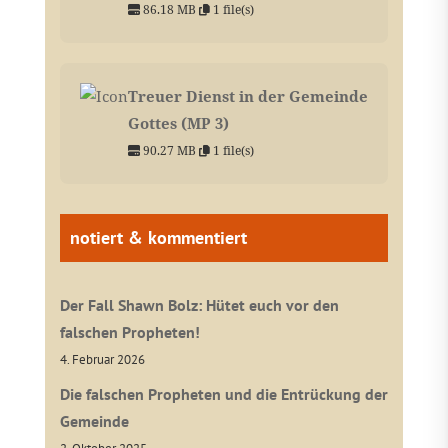
86.18 MB
1 file(s)
Treuer Dienst in der Gemeinde
Gottes (MP 3)
90.27 MB
1 file(s)
notiert & kommentiert
Der Fall Shawn Bolz: Hütet euch vor den
falschen Propheten!
4. Februar 2026
Die falschen Propheten und die Entrückung der
Gemeinde