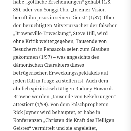
habe „göttliche Erscheinungen“ gehabt (1/S.
85), oder von Yonggi Cho: „In einer Vision
beruft ihn Jesus in seinen Dienst“ (1/87). Über
den berüchtigten Mitverursacher der falschen
„Brownsville-Erweckung“, Steve Hill, wird
ohne Kritik weitergegeben, Tausende von
Besuchern in Pensacola seien zum Glauben
gekommen (1/97) – was angesichts des
dämonischen Charakters dieses
betrügerischen Erweckungsspektakels auf
jeden Fall in Frage zu stellen ist. Auch dem
ähnlich spiritistisch tätigen Rodney Howard-
Browne werden „tausende von Bekehrungen“
attestiert (1/99). Von dem Falschpropheten
Rick Joyner wird behauptet, er habe in
Konferenzen „Christen die Kraft des Heiligen
Geistes“ vermittelt und sie angeleitet,