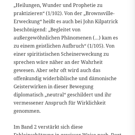
„Heilungen, Wunder und Prophetie zu
praktizieren“ (1/102). Von der „Brownsville-
Erweckung“ heißt es auch bei John Kilpatrick
beschönigend: „Begleitet von
außergewöhnlichen Phänomenen (…) kam es
zu einem geistlichen Aufbruch“ (1/105). Von
einer spiritistischen Scheinerweckung zu
sprechen wäre näher an der Wahrheit
gewesen. Aber sehr oft wird auch das
offenkundig widerbiblische und dämonische
Geisterwirken in dieser Bewegung
diplomatisch „neutral“ geschildert und ihr
vermessener Anspruch für Wirklichkeit
genommen.
Im Band 2 verstärkt sich diese
Fehleinschätzung in gewisser Weise noch. Dort