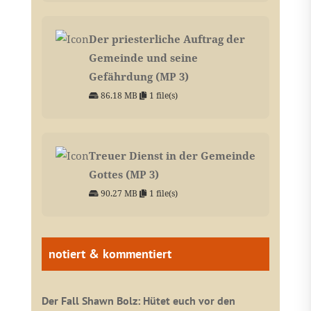
Der priesterliche Auftrag der
Gemeinde und seine
Gefährdung (MP 3)
86.18 MB
1 file(s)
Treuer Dienst in der Gemeinde
Gottes (MP 3)
90.27 MB
1 file(s)
notiert & kommentiert
Der Fall Shawn Bolz: Hütet euch vor den