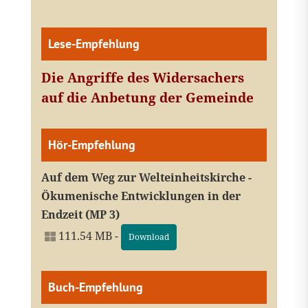
Lese-Empfehlung
Die Angriffe des Widersachers
auf die Anbetung der Gemeinde
Hör-Empfehlung
Auf dem Weg zur Welteinheitskirche -
Ökumenische Entwicklungen in der
Endzeit (MP 3)
111.54 MB -
Download
Buch-Empfehlung