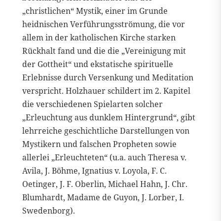
„christlichen“ Mystik, einer im Grunde
heidnischen Verführungsströmung, die vor
allem in der katholischen Kirche starken
Rückhalt fand und die die „Vereinigung mit
der Gottheit“ und ekstatische spirituelle
Erlebnisse durch Versenkung und Meditation
verspricht. Holzhauer schildert im 2. Kapitel
die verschiedenen Spielarten solcher
„Erleuchtung aus dunklem Hintergrund“, gibt
lehrreiche geschichtliche Darstellungen von
Mystikern und falschen Propheten sowie
allerlei „Erleuchteten“ (u.a. auch Theresa v.
Avila, J. Böhme, Ignatius v. Loyola, F. C.
Oetinger, J. F. Oberlin, Michael Hahn, J. Chr.
Blumhardt, Madame de Guyon, J. Lorber, I.
Swedenborg).