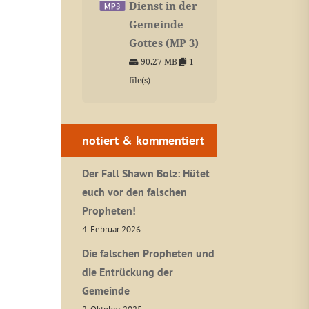
Dienst in der
Gemeinde
Gottes (MP 3)
90.27 MB
1
file(s)
notiert & kommentiert
Der Fall Shawn Bolz: Hütet
euch vor den falschen
Propheten!
4. Februar 2026
Die falschen Propheten und
die Entrückung der
Gemeinde