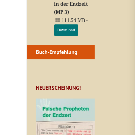
in der Endzeit
(MP 3)
111.54 MB -
Download
Buch-Empfehlung
NEUERSCHEINUNG!