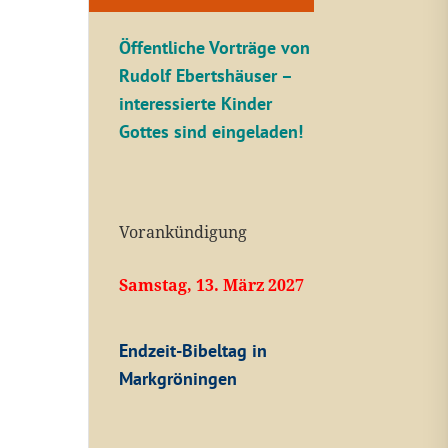
Öffentliche V
orträge von
Rudolf Ebertshäuser –
interessierte Kinder
Gottes sind eingeladen!
Vorankündigung
Samstag, 13. März 2027
Endzeit-Bibeltag in
Markgröningen