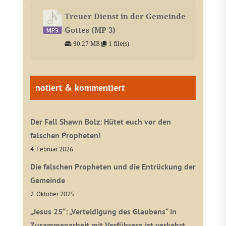
Treuer Dienst in der Gemeinde
Gottes (MP 3)
90.27 MB
1 file(s)
notiert & kommentiert
Der Fall Shawn Bolz: Hütet euch vor den
falschen Propheten!
4. Februar 2026
Die falschen Propheten und die Entrückung der
Gemeinde
2. Oktober 2025
„Jesus 25“: „Verteidigung des Glaubens“ in
Zusammenarbeit mit Verführern ist verkehrt