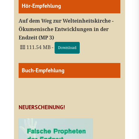
Hör-Empfehlung
Auf dem Weg zur Welteinheitskirche -
Ökumenische Entwicklungen in der
Endzeit (MP 3)
111.54 MB -
Download
Buch-Empfehlung
NEUERSCHEINUNG!