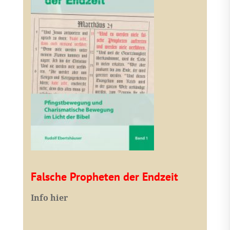
Falsche Propheten der Endzeit
I
nfo hier