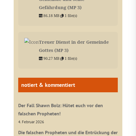
Gefährdung (MP 3)
86.18 MB
1 file(s)
Treuer Dienst in der Gemeinde
Gottes (MP 3)
90.27 MB
1 file(s)
notiert & kommentiert
Der Fall Shawn Bolz: Hütet euch vor den
falschen Propheten!
4. Februar 2026
Die falschen Propheten und die Entrückung der