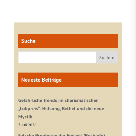
Suche
Neueste Beiträge
Gefährliche Trends im charismatischen
„Lobpreis“: Hillsong, Bethel und die neue
Mystik
7. Juli 2026
Falsche Propheten der Endzeit (Buchinfo)