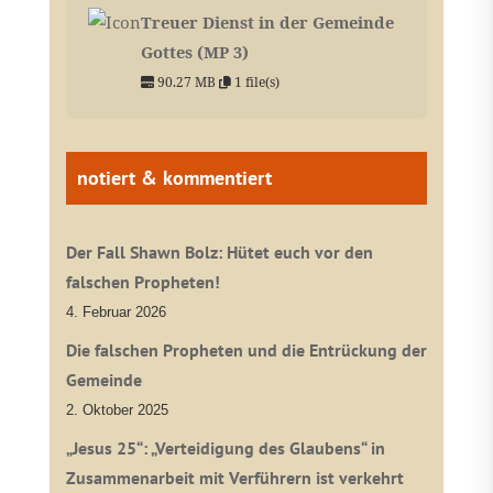
Treuer Dienst in der Gemeinde
Gottes (MP 3)
90.27 MB
1 file(s)
notiert & kommentiert
Der Fall Shawn Bolz: Hütet euch vor den
falschen Propheten!
4. Februar 2026
Die falschen Propheten und die Entrückung der
Gemeinde
2. Oktober 2025
„Jesus 25“: „Verteidigung des Glaubens“ in
Zusammenarbeit mit Verführern ist verkehrt