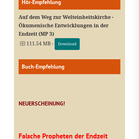
Hör-Empfehlung
Auf dem Weg zur Welteinheitskirche -
Ökumenische Entwicklungen in der
Endzeit (MP 3)
111.54 MB -
Download
Buch-Empfehlung
NEUERSCHEINUNG!
Falsche Propheten der Endzeit