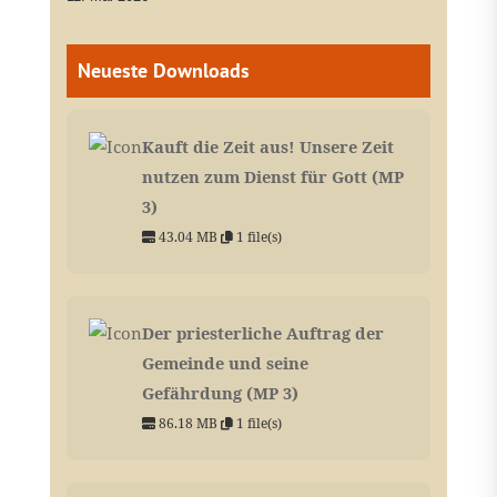
Neueste Downloads
Kauft die Zeit aus! Unsere Zeit
nutzen zum Dienst für Gott (MP
3)
43.04 MB
1 file(s)
Der priesterliche Auftrag der
Gemeinde und seine
Gefährdung (MP 3)
86.18 MB
1 file(s)