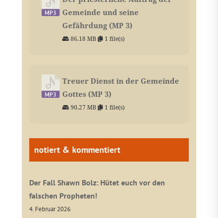
Gemeinde und seine
Gefährdung (MP 3)
86.18 MB
1 file(s)
Treuer Dienst in der Gemeinde
Gottes (MP 3)
90.27 MB
1 file(s)
notiert & kommentiert
Der Fall Shawn Bolz: Hütet euch vor den
falschen Propheten!
4. Februar 2026