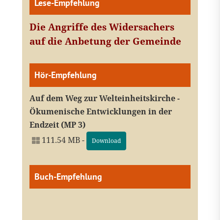
Lese-Empfehlung
Die Angriffe des Widersachers
auf die Anbetung der Gemeinde
Hör-Empfehlung
Auf dem Weg zur Welteinheitskirche -
Ökumenische Entwicklungen in der
Endzeit (MP 3)
111.54 MB -
Download
Buch-Empfehlung