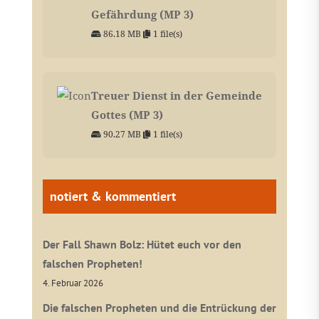
Gefährdung (MP 3)
86.18 MB
1 file(s)
Treuer Dienst in der Gemeinde
Gottes (MP 3)
90.27 MB
1 file(s)
notiert & kommentiert
Der Fall Shawn Bolz: Hütet euch vor den
falschen Propheten!
4. Februar 2026
Die falschen Propheten und die Entrückung der