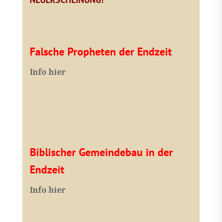
Falsche Propheten der Endzeit
I
nfo hier
Biblischer Gemeindebau in der
Endzeit
Info hier