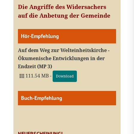
Die Angriffe des Widersachers
auf die Anbetung der Gemeinde
Hör-Empfehlung
Auf dem Weg zur Welteinheitskirche -
Ökumenische Entwicklungen in der
Endzeit (MP 3)
111.54 MB -
Download
Buch-Empfehlung
NEUERSCHEINUNG!