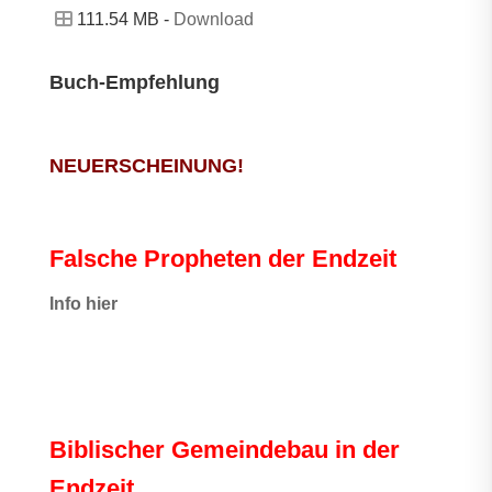
111.54 MB -
Download
Buch-Empfehlung
NEUERSCHEINUNG!
Falsche Propheten der Endzeit
I
nfo hier
Biblischer Gemeindebau in der
Endzeit