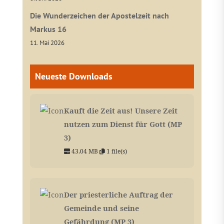
Die Wunderzeichen der Apostelzeit nach
Markus 16
11. Mai 2026
Neueste Downloads
Kauft die Zeit aus! Unsere Zeit
nutzen zum Dienst für Gott (MP
3)
43.04 MB
1 file(s)
Der priesterliche Auftrag der
Gemeinde und seine
Gefährdung (MP 3)