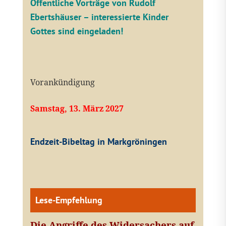
Öffentliche V
orträge von Rudolf
Ebertshäuser – interessierte Kinder
Gottes sind eingeladen!
Vorankündigung
Samstag, 13. März 2027
Endzeit-Bibeltag in Markgröningen
Lese-Empfehlung
Die Angriffe des Widersachers auf