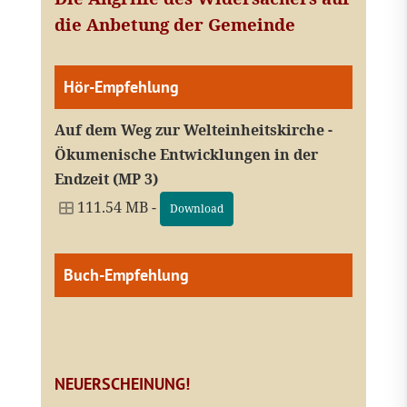
die Anbetung der Gemeinde
Hör-Empfehlung
Auf dem Weg zur Welteinheitskirche -
Ökumenische Entwicklungen in der
Endzeit (MP 3)
111.54 MB -
Download
Buch-Empfehlung
NEUERSCHEINUNG!