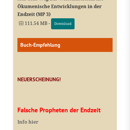
Ökumenische Entwicklungen in der
Endzeit (MP 3)
111.54 MB -
Download
Buch-Empfehlung
NEUERSCHEINUNG!
Falsche Propheten der Endzeit
I
nfo hier