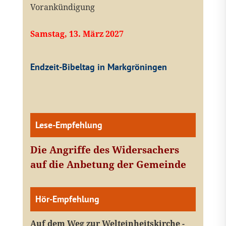
Vorankündigung
Samstag, 13. März 2027
Endzeit-Bibeltag in Markgröningen
Lese-Empfehlung
Die Angriffe des Widersachers
auf die Anbetung der Gemeinde
Hör-Empfehlung
Auf dem Weg zur Welteinheitskirche -