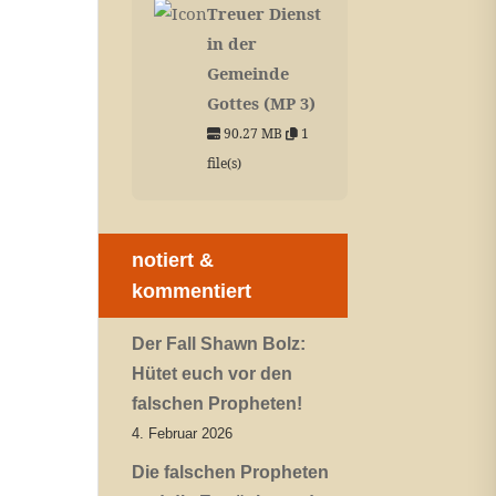
Treuer Dienst
in der
Gemeinde
Gottes (MP 3)
90.27 MB
1
file(s)
notiert &
kommentiert
Der Fall Shawn Bolz:
Hütet euch vor den
falschen Propheten!
4. Februar 2026
Die falschen Propheten