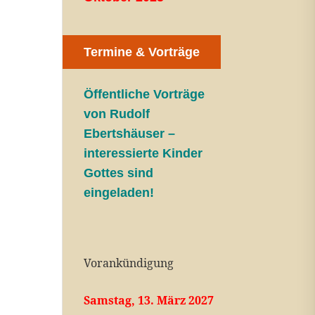
Termine & Vorträge
Öffentliche V
orträge
von Rudolf
Ebertshäuser –
interessierte Kinder
Gottes sind
eingeladen!
Vorankündigung
Samstag, 13. März 2027