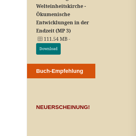
Welteinheitskirche -
Ökumenische
Entwicklungen in der
Endzeit (MP 3)
111.54 MB -
Download
Buch-Empfehlung
NEUERSCHEINUNG!