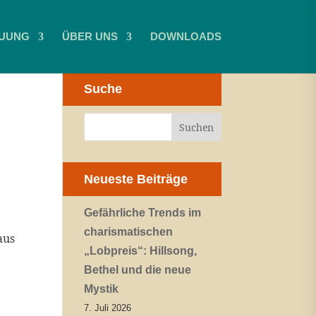
UUNG
ÜBER UNS
DOWNLOADS
Suche
Neueste Beiträge
Gefährliche Trends im
charismatischen
aus
„Lobpreis“: Hillsong,
Bethel und die neue
Mystik
7. Juli 2026