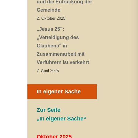
und die Entrückung der
Gemeinde
2. Oktober 2025
„Jesus 25“:
„Verteidigung des
Glaubens“ in
Zusammenarbeit mit
Verführern ist verkehrt
7. April 2025
In eigener Sache
Zur Seite
„In eigener Sache“
Oktober 2025