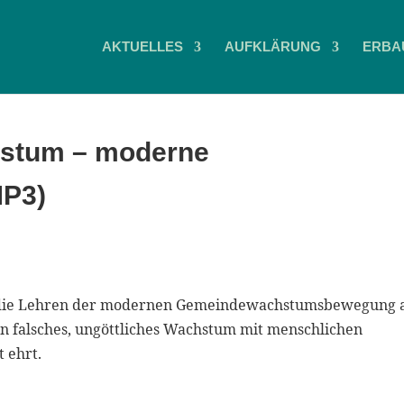
AKTUELLES
AUFKLÄRUNG
ERBA
hstum – moderne
MP3)
t die Lehren der modernen Gemeindewachstumsbewegung 
 ein falsches, ungöttliches Wachstum mit menschlichen
 ehrt.