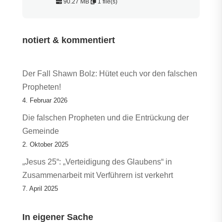
90.27 MB
1 file(s)
notiert & kommentiert
Der Fall Shawn Bolz: Hütet euch vor den falschen
Propheten!
4. Februar 2026
Die falschen Propheten und die Entrückung der
Gemeinde
2. Oktober 2025
„Jesus 25“: „Verteidigung des Glaubens“ in
Zusammenarbeit mit Verführern ist verkehrt
7. April 2025
In eigener Sache