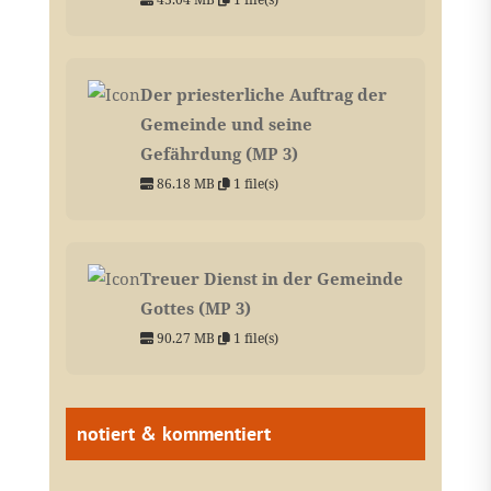
Der priesterliche Auftrag der
Gemeinde und seine
Gefährdung (MP 3)
86.18 MB
1 file(s)
Treuer Dienst in der Gemeinde
Gottes (MP 3)
90.27 MB
1 file(s)
notiert & kommentiert