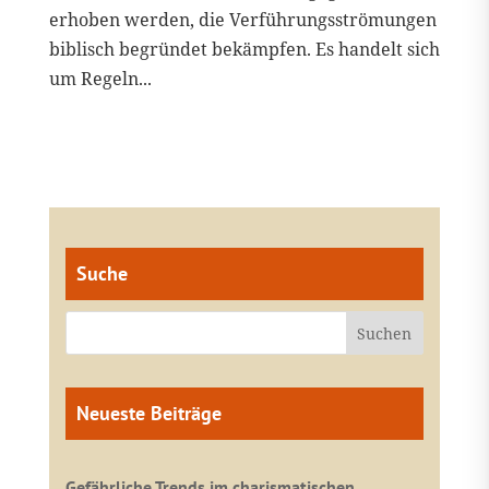
erhoben werden, die Verführungsströmungen
biblisch begründet bekämpfen. Es handelt sich
um Regeln...
Suche
Neueste Beiträge
Gefährliche Trends im charismatischen