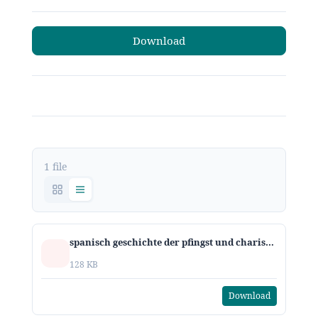
Download
1 file
spanisch geschichte der pfingst und charismatischen bewegung
128 KB
Download