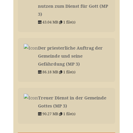
nutzen zum Dienst für Gott (MP
3)
43.04 MB
1 file(s)
Der priesterliche Auftrag der
Gemeinde und seine
Gefährdung (MP 3)
86.18 MB
1 file(s)
Treuer Dienst in der Gemeinde
Gottes (MP 3)
90.27 MB
1 file(s)