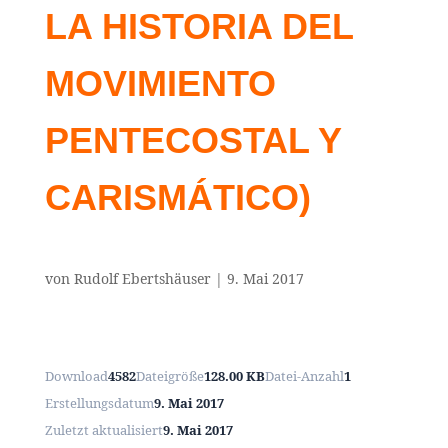
LA HISTORIA DEL
MOVIMIENTO
PENTECOSTAL Y
CARISMÁTICO)
von
Rudolf Ebertshäuser
|
9. Mai 2017
Download
4582
Dateigröße
128.00 KB
Datei-Anzahl
1
Erstellungsdatum
9. Mai 2017
Zuletzt aktualisiert
9. Mai 2017