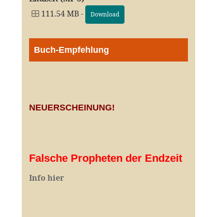
111.54 MB -
Download
Buch-Empfehlung
NEUERSCHEINUNG!
Falsche Propheten der Endzeit
I
nfo hier