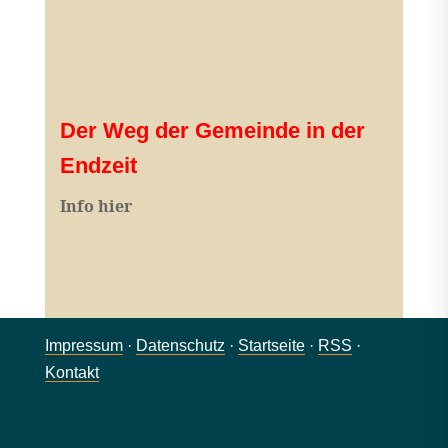
Der Weg der Gemeinde in der
Endzeit
Info hier
Impressum
·
Datenschutz
·
Startseite
·
RSS
·
Kontakt