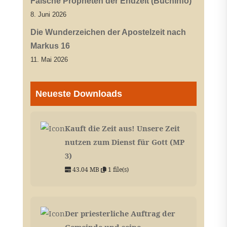
Falsche Propheten der Endzeit (Buchinfo)
8. Juni 2026
Die Wunderzeichen der Apostelzeit nach
Markus 16
11. Mai 2026
Neueste Downloads
Kauft die Zeit aus! Unsere Zeit
nutzen zum Dienst für Gott (MP
3)
43.04 MB
1 file(s)
Der priesterliche Auftrag der
Gemeinde und seine