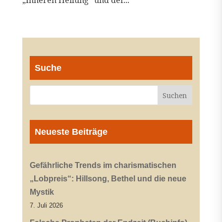
„Inneren Heilung“ und der...
Suche
Neueste Beiträge
Gefährliche Trends im charismatischen
„Lobpreis“: Hillsong, Bethel und die neue
Mystik
7. Juli 2026