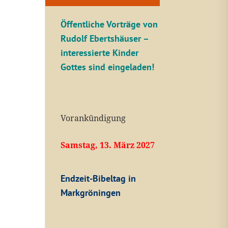
Öffentliche V
orträge von
Rudolf Ebertshäuser –
interessierte Kinder
Gottes sind eingeladen!
Vorankündigung
Samstag, 13. März 2027
Endzeit-Bibeltag in
Markgröningen