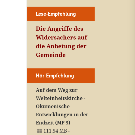
Lese-Empfehlung
Die Angriffe des
Widersachers auf
die Anbetung der
Gemeinde
Hör-Empfehlung
Auf dem Weg zur
Welteinheitskirche -
Ökumenische
Entwicklungen in der
Endzeit (MP 3)
111.54 MB -