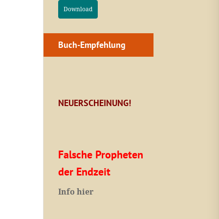
Download
Buch-Empfehlung
NEUERSCHEINUNG!
Falsche Propheten
der Endzeit
I
nfo hier