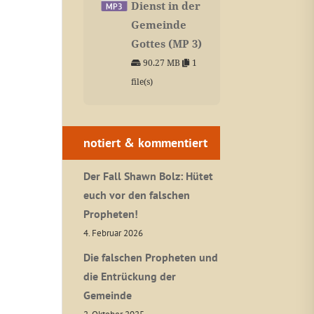
Dienst in der
Gemeinde
Gottes (MP 3)
90.27 MB
1
file(s)
notiert & kommentiert
Der Fall Shawn Bolz: Hütet
euch vor den falschen
Propheten!
4. Februar 2026
Die falschen Propheten und
die Entrückung der
Gemeinde