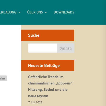
ERBAUUNG
ÜBER UNS
DOWNLOADS
Suche
Neueste Beiträge
Gefährliche Trends im
charismatischen „Lobpreis“:
Hillsong, Bethel und die
neue Mystik
7. Juli 2026