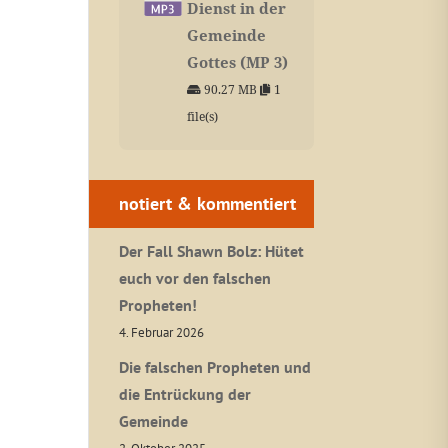
Dienst in der
Gemeinde
Gottes (MP 3)
90.27 MB
1
file(s)
notiert & kommentiert
Der Fall Shawn Bolz: Hütet
euch vor den falschen
Propheten!
4. Februar 2026
Die falschen Propheten und
die Entrückung der
Gemeinde