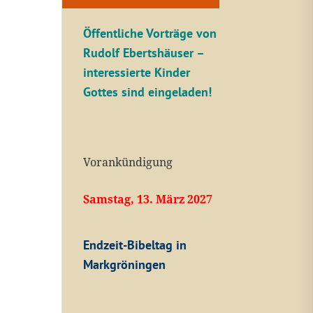
Öffentliche V
orträge von
Rudolf Ebertshäuser –
interessierte Kinder
Gottes sind eingeladen!
Vorankündigung
Samstag, 13. März 2027
Endzeit-Bibeltag in
Markgröningen