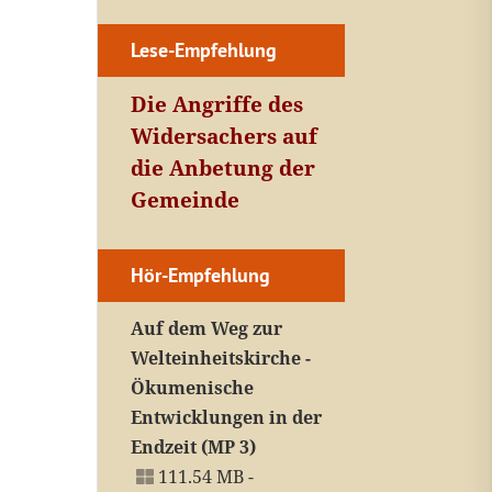
Lese-Empfehlung
Die Angriffe des
Widersachers auf
die Anbetung der
Gemeinde
Hör-Empfehlung
Auf dem Weg zur
Welteinheitskirche -
Ökumenische
Entwicklungen in der
Endzeit (MP 3)
111.54 MB -