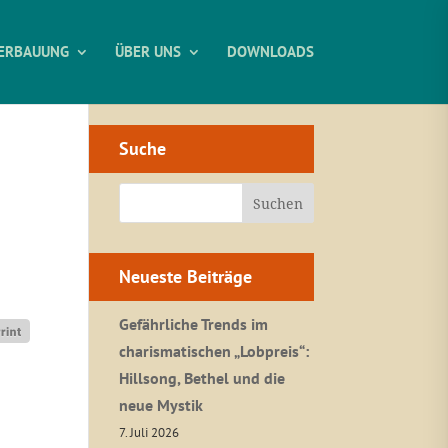
ERBAUUNG
ÜBER UNS
DOWNLOADS
Suche
Neueste Beiträge
Gefährliche Trends im
charismatischen „Lobpreis“:
Hillsong, Bethel und die
neue Mystik
7. Juli 2026