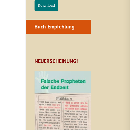
Download
Buch-Empfehlung
NEUERSCHEINUNG!