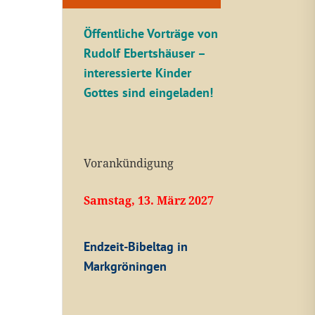
Öffentliche V
orträge von
Rudolf Ebertshäuser –
interessierte Kinder
Gottes sind eingeladen!
Vorankündigung
Samstag, 13. März 2027
Endzeit-Bibeltag in
Markgröningen