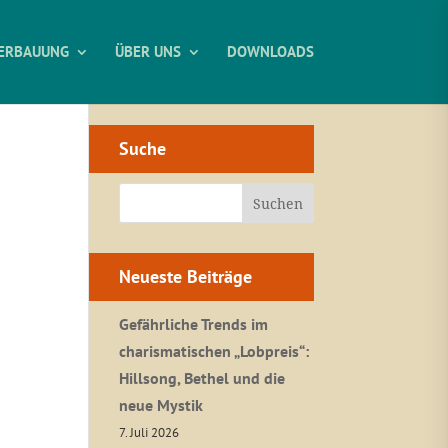
ERBAUUNG
ÜBER UNS
DOWNLOADS
Suche
Neueste Beiträge
Gefährliche Trends im
charismatischen „Lobpreis“:
Hillsong, Bethel und die
neue Mystik
7. Juli 2026