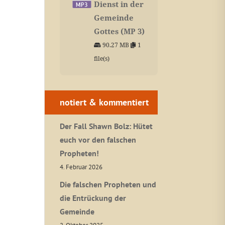
Dienst in der
Gemeinde
Gottes (MP 3)
90.27 MB
1
file(s)
notiert & kommentiert
Der Fall Shawn Bolz: Hütet
euch vor den falschen
Propheten!
4. Februar 2026
Die falschen Propheten und
die Entrückung der
Gemeinde