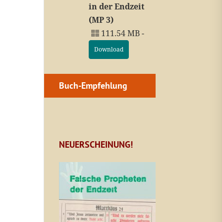
in der Endzeit
(MP 3)
111.54 MB -
Download
Buch-Empfehlung
NEUERSCHEINUNG!