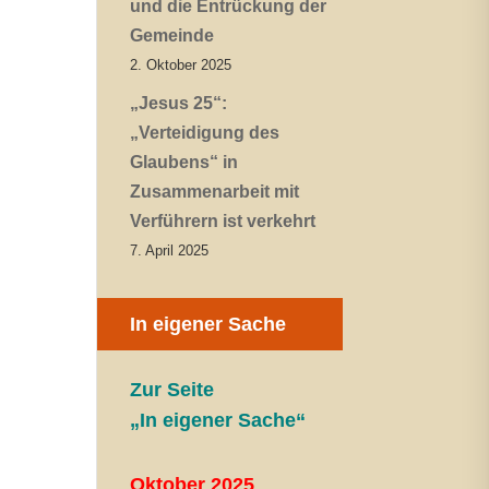
und die Entrückung der
Gemeinde
2. Oktober 2025
„Jesus 25“:
„Verteidigung des
Glaubens“ in
Zusammenarbeit mit
Verführern ist verkehrt
7. April 2025
In eigener Sache
Zur Seite
„In eigener Sache“
Oktober 2025