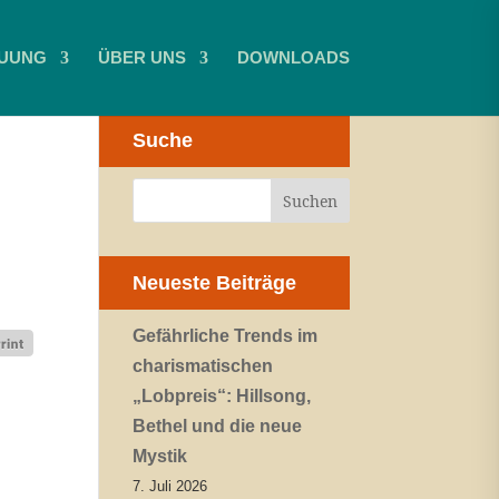
UUNG
ÜBER UNS
DOWNLOADS
Suche
Neueste Beiträge
Gefährliche Trends im
charismatischen
„Lobpreis“: Hillsong,
Bethel und die neue
Mystik
7. Juli 2026