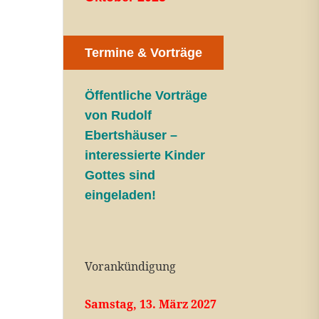
Termine & Vorträge
Öffentliche V
orträge
von Rudolf
Ebertshäuser –
interessierte Kinder
Gottes sind
eingeladen!
Vorankündigung
Samstag, 13. März 2027