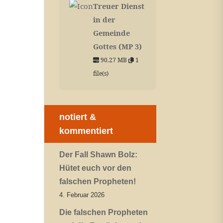
Treuer Dienst
in der
Gemeinde
Gottes (MP 3)
90.27 MB
1
file(s)
notiert &
kommentiert
Der Fall Shawn Bolz:
Hütet euch vor den
falschen Propheten!
4. Februar 2026
Die falschen Propheten