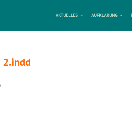
AKTUELLES
AUFKLÄRUNG
n 2.indd
3