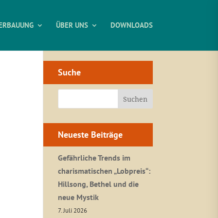
ERBAUUNG
ÜBER UNS
DOWNLOADS
Suche
Neueste Beiträge
Gefährliche Trends im
charismatischen „Lobpreis“:
Hillsong, Bethel und die
neue Mystik
7. Juli 2026