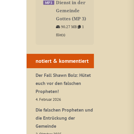
Dienst in der
Gemeinde
Gottes (MP 3)
90.27 MB
1
file(s)
notiert & kommentiert
Der Fall Shawn Bolz: Hütet
euch vor den falschen
Propheten!
4. Februar 2026
Die falschen Propheten und
die Entrückung der
Gemeinde