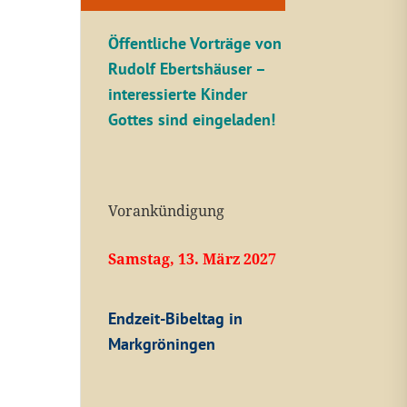
Öffentliche V
orträge von
Rudolf Ebertshäuser –
interessierte Kinder
Gottes sind eingeladen!
Vorankündigung
Samstag, 13. März 2027
Endzeit-Bibeltag in
Markgröningen