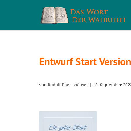
Entwurf Start Versio
von
Rudolf Ebertshäuser
|
18. September 202