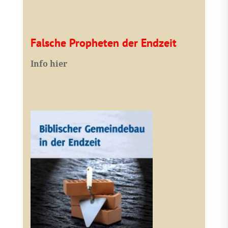
Falsche Propheten der Endzeit
I
nfo hier