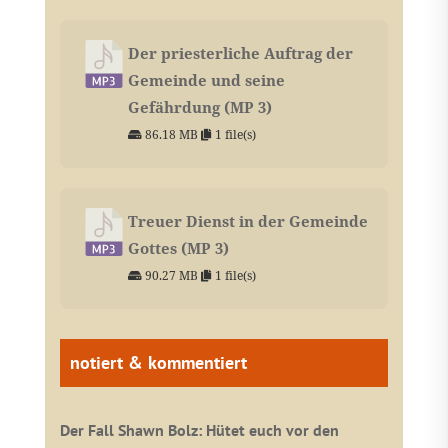
Der priesterliche Auftrag der
Gemeinde und seine
Gefährdung (MP 3)
86.18 MB
1 file(s)
Treuer Dienst in der Gemeinde
Gottes (MP 3)
90.27 MB
1 file(s)
notiert & kommentiert
Der Fall Shawn Bolz: Hütet euch vor den