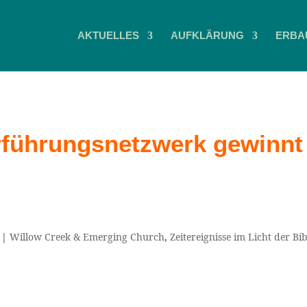
AKTUELLES
AUFKLÄRUNG
ERBA
rführungsnetzwerk gewinnt
|
Willow Creek & Emerging Church
,
Zeitereignisse im Licht der Bib