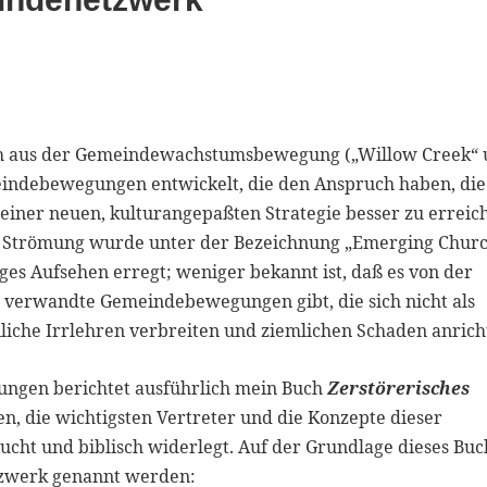
ch aus der Gemeindewachstumsbewegung („Willow Creek“ u
indebewegungen entwickelt, die den Anspruch haben, die
iner neuen, kulturangepaßten Strategie besser zu erreic
en Strömung wurde unter der Bezeichnung „Emerging Chur
ges Aufsehen erregt; weniger bekannt ist, daß es von der
g verwandte Gemeindebewegungen gibt, die sich nicht als
iche Irrlehren verbreiten und ziemlichen Schaden anrich
ngen berichtet ausführlich mein Buch
Zerstörerisches
ren, die wichtigsten Vertreter und die Konzepte dieser
t und biblisch widerlegt. Auf der Grundlage dieses Buc
etzwerk genannt werden: