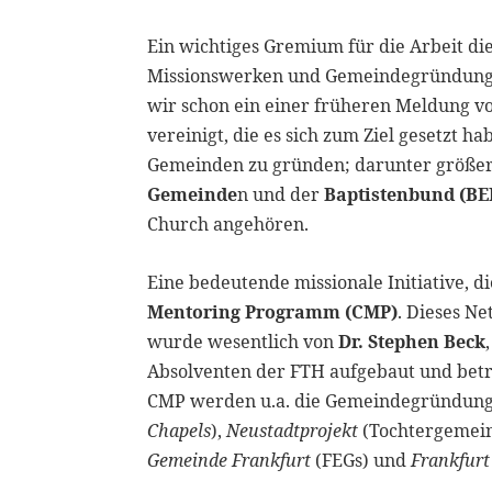
Ein wichtiges Gremium für die Arbeit di
Missionswerken und Gemeindegründungsin
wir schon ein einer früheren Meldung vo
vereinigt, die es sich zum Ziel gesetzt 
Gemeinden zu gründen; darunter größer
Gemeinde
n und der
Baptistenbund (BE
Church angehören.
Eine bedeutende missionale Initiative, d
Mentoring Programm (CMP)
. Dieses 
wurde wesentlich von
Dr. Stephen Beck
Absolventen der FTH aufgebaut und bet
CMP werden u.a. die Gemeindegründun
Chapels
),
Neustadtprojekt
(Tochtergemein
Gemeinde Frankfurt
(FEGs) und
Frankfurt