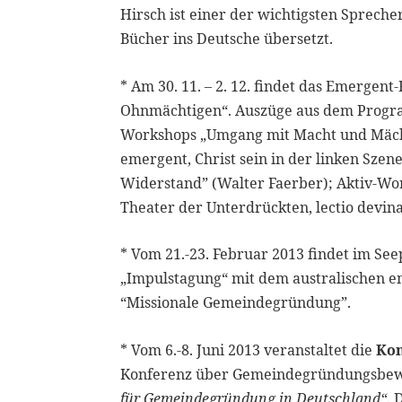
Hirsch ist einer der wichtigsten Sprec
Bücher ins Deutsche übersetzt.
* Am 30. 11. – 2. 12. findet das Emergen
Ohnmächtigen“. Auszüge aus dem Progra
Workshops „Umgang mit Macht und Mächten
emergent, Christ sein in der linken Szene
Widerstand” (Walter Faerber); Aktiv-Works
Theater der Unterdrückten, lectio devin
* Vom 21.-23. Februar 2013 findet im Se
„Impulstagung“ mit dem australischen 
“Missionale Gemeindegründung”.
* Vom 6.-8. Juni 2013 veranstaltet die
Kon
Konferenz über Gemeindegründungsbew
für Gemeindegründung in Deutschland“
. 