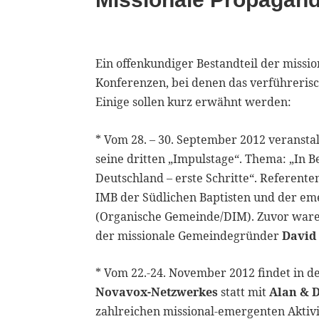
Ein offenkundiger Bestandteil der missi
Konferenzen, bei denen das verführeri
Einige sollen kurz erwähnt werden:
* Vom 28. – 30. September 2012 veranst
seine dritten „Impulstage“. Thema: „
Deutschland – erste Schritte“. Referent
IMB der Südlichen Baptisten und der 
(Organische Gemeinde/DIM). Zuvor war
der missionale Gemeindegründer
David
* Vom 22.-24. November 2012 findet in 
Novavox-Netzwerkes
statt mit
Alan & 
zahlreichen missional-emergenten Aktiv