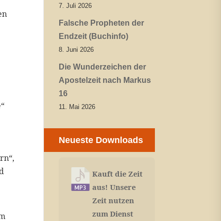
7. Juli 2026
en
Falsche Propheten der
Endzeit (Buchinfo)
8. Juni 2026
Die Wunderzeichen der
Apostelzeit nach Markus
16
e“
11. Mai 2026
Neueste Downloads
rn“,
nd
Kauft die Zeit
aus! Unsere
Zeit nutzen
zum Dienst
om