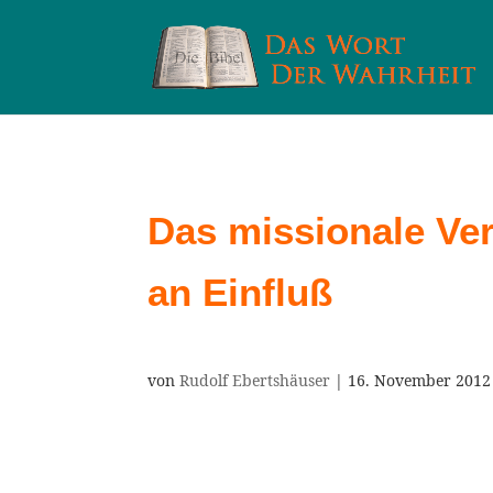
Das missionale Ve
an Einfluß
von
Rudolf Ebertshäuser
|
16. November 2012