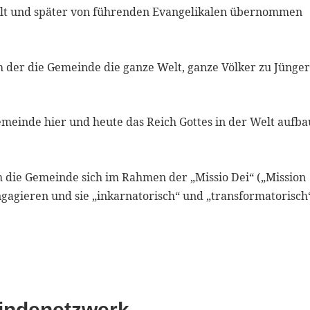
lt und später von führenden Evangelikalen übernommen
ch der die Gemeinde die ganze Welt, ganze Völker zu Jünge
Gemeinde hier und heute das Reich Gottes in der Welt aufb
ch die Gemeinde sich im Rahmen der „Missio Dei“ („Mission
 engagieren und sie „inkarnatorisch“ und „transformatorisch
indenetzwerk