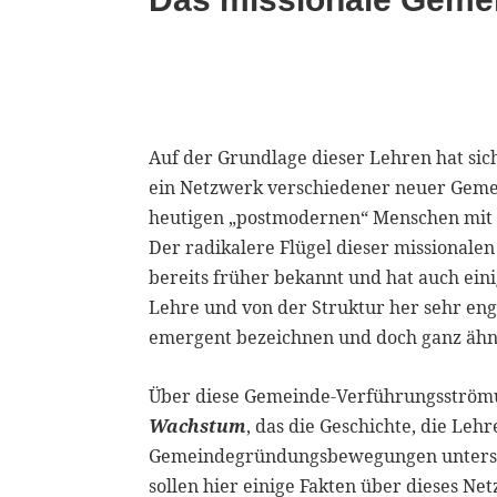
Auf der Grundlage dieser Lehren hat si
ein Netzwerk verschiedener neuer Geme
heutigen „postmodernen“ Menschen mit e
Der radikalere Flügel dieser missional
bereits früher bekannt und hat auch eini
Lehre und von der Struktur her sehr en
emergent bezeichnen und doch ganz ähnl
Über diese Gemeinde-Verführungsströmu
Wachstum
, das die Geschichte, die Leh
Gemeindegründungsbewegungen untersuch
sollen hier einige Fakten über dieses N