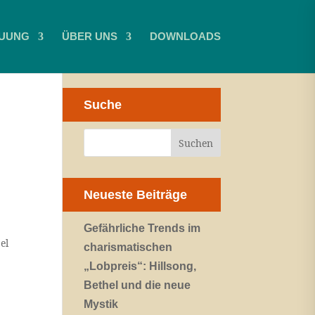
UUNG
ÜBER UNS
DOWNLOADS
Suche
Neueste Beiträge
Gefährliche Trends im
el
charismatischen
„Lobpreis“: Hillsong,
Bethel und die neue
Mystik