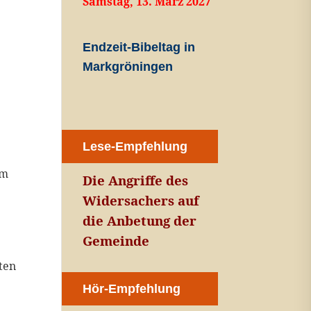
Samstag, 13. März 2027
Endzeit-Bibeltag in
Markgröningen
Lese-Empfehlung
om
Die Angriffe des
Widersachers auf
d
die Anbetung der
Gemeinde
ten
Hör-Empfehlung