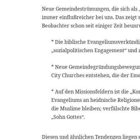
Neue Gemeindeströmungen, die sich als „
immer einflußreicher bei uns. Das zeig
Beobachter schon seit einiger Zeit beunr
* Die biblische Evangeliumsverkünd
„sozialpolitischen Engagement“ und 
* Neue Gemeindegründungsbewegunge
City Churches entstehen, die der Em
* Auf den Missionsfeldern ist die „K
Evangeliums an heidnische Religione
die Muslime bleiben; verfälschte Bi
„Sohn Gottes“.
Diesen und ähnlichen Tendenzen liegen 