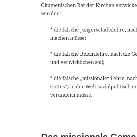
Ökumenischen Rat der Kirchen entwicke
wurden:
* die falsche Jüngerschaftslehre, na
machen müsse;
* die falsche Reichslehre, nach die 
und verwirklichen soll;
* die falsche „missionale“ Lehre, na
Gottes“) in der Welt sozialpolitisch
verändern müsse.
Das missionale Geme