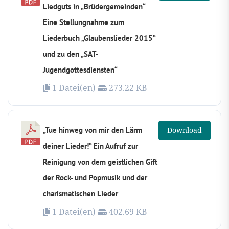
Liedguts in „Brüdergemeinden“
Eine Stellungnahme zum
Liederbuch „Glaubenslieder 2015“
und zu den „SAT-
Jugendgottesdiensten“
1 Datei(en)
273.22 KB
„Tue hinweg von mir den Lärm
Download
deiner Lieder!“ Ein Aufruf zur
Reinigung von dem geistlichen Gift
der Rock- und Popmusik und der
charismatischen Lieder
1 Datei(en)
402.69 KB