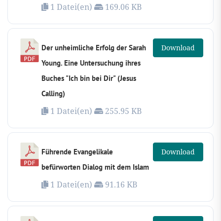
1 Datei(en)
169.06 KB
Der unheimliche Erfolg der Sarah
Download
Young. Eine Untersuchung ihres
Buches "Ich bin bei Dir" (Jesus
Calling)
1 Datei(en)
255.95 KB
Führende Evangelikale
Download
befürworten Dialog mit dem Islam
1 Datei(en)
91.16 KB