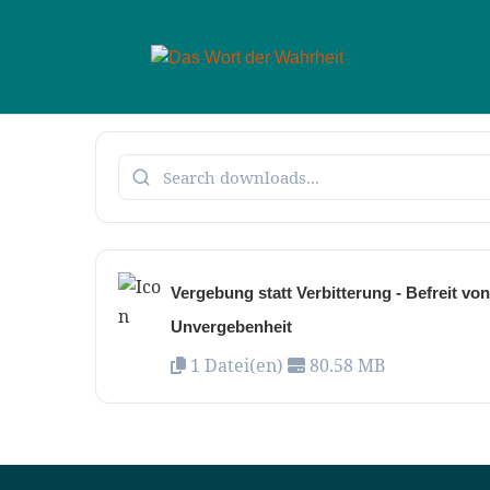
Vergebung statt Verbitterung - Befreit vo
Unvergebenheit
1 Datei(en)
80.58 MB