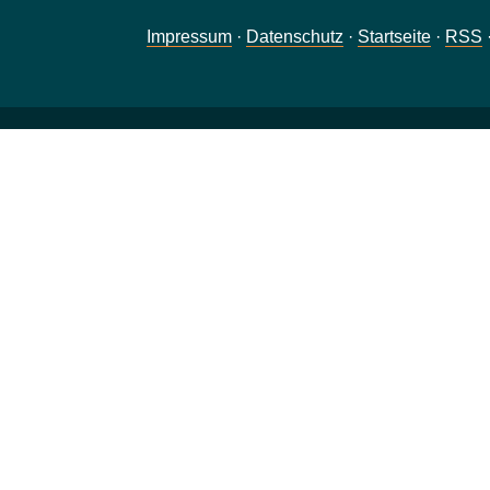
Impressum
·
Datenschutz
·
Startseite
·
RSS