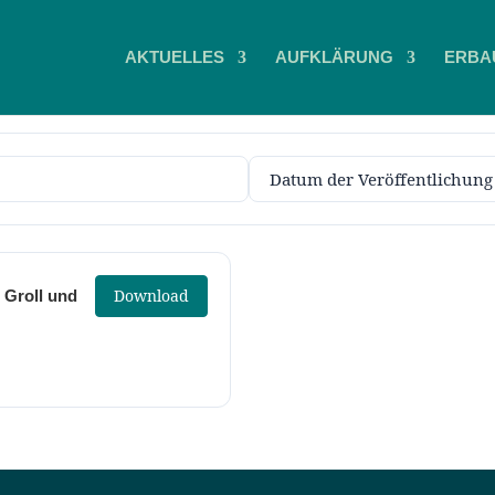
AKTUELLES
AUFKLÄRUNG
ERBA
Download
n Groll und