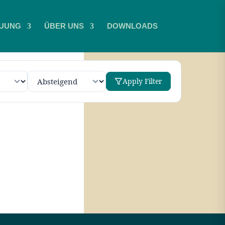
UUNG
ÜBER UNS
DOWNLOADS
Apply Filter