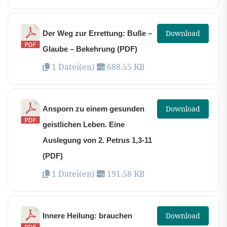
Download
Der Weg zur Errettung: Buße –
Glaube – Bekehrung (PDF)
1 Datei(en)
688.55 KB
Download
Ansporn zu einem gesunden
geistlichen Leben. Eine
Auslegung von 2. Petrus 1,3-11
(PDF)
1 Datei(en)
191.58 KB
Download
Innere Heilung: brauchen