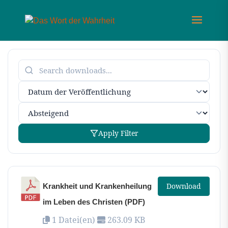
Apply Filter
Download
Krankheit und Krankenheilung
im Leben des Christen (PDF)
1 Datei(en)
263.09 KB