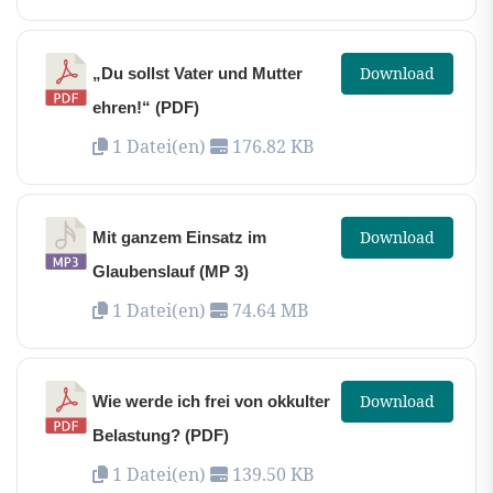
Download
„Du sollst Vater und Mutter
ehren!“ (PDF)
1 Datei(en)
176.82 KB
Download
Mit ganzem Einsatz im
Glaubenslauf (MP 3)
1 Datei(en)
74.64 MB
Download
Wie werde ich frei von okkulter
Belastung? (PDF)
1 Datei(en)
139.50 KB