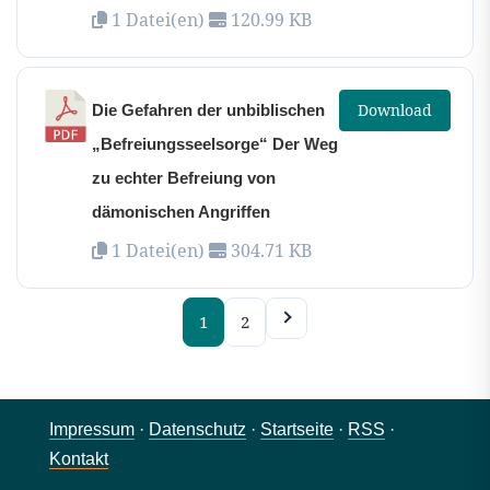
1 Datei(en)
120.99 KB
Download
Die Gefahren der unbiblischen
„Befreiungsseelsorge“ Der Weg
zu echter Befreiung von
dämonischen Angriffen
1 Datei(en)
304.71 KB
1
2
Impressum
·
Datenschutz
·
Startseite
·
RSS
·
Kontakt