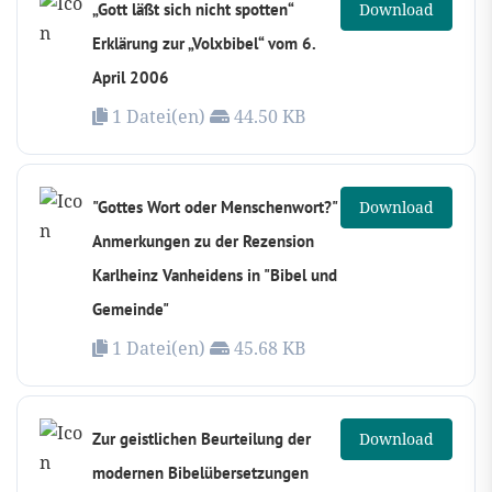
„Gott läßt sich nicht spotten“
Download
Erklärung zur „Volxbibel“ vom 6.
April 2006
1 Datei(en)
44.50 KB
"Gottes Wort oder Menschenwort?"
Download
Anmerkungen zu der Rezension
Karlheinz Vanheidens in "Bibel und
Gemeinde"
1 Datei(en)
45.68 KB
Zur geistlichen Beurteilung der
Download
modernen Bibelübersetzungen