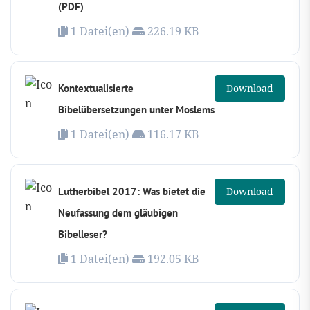
(PDF)
1 Datei(en)
226.19 KB
Kontextualisierte
Download
Bibelübersetzungen unter Moslems
1 Datei(en)
116.17 KB
Lutherbibel 2017: Was bietet die
Download
Neufassung dem gläubigen
Bibelleser?
1 Datei(en)
192.05 KB