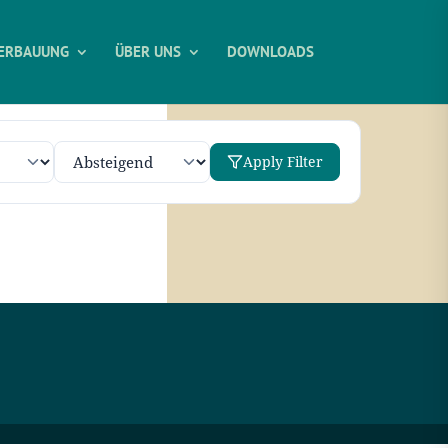
ERBAUUNG
ÜBER UNS
DOWNLOADS
Apply Filter