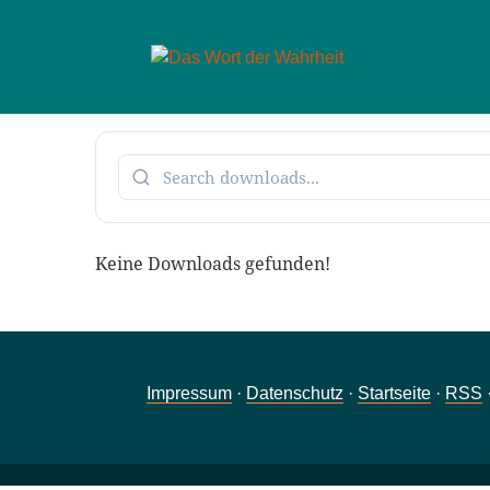
Keine Downloads gefunden!
Impressum
·
Datenschutz
·
Startseite
·
RSS