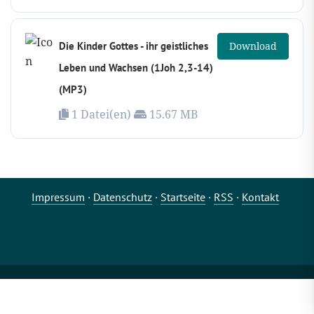
Die Kinder Gottes - ihr geistliches
Download
Leben und Wachsen (1Joh 2,3-14)
(MP3)
1 Datei(en)
15.67 MB
Impressum
·
Datenschutz
·
Startseite
·
RSS
·
Kontakt