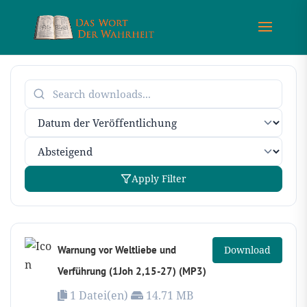
Apply Filter
Warnung vor Weltliebe und
Download
Verführung (1Joh 2,15-27) (MP3)
1 Datei(en)
14.71 MB