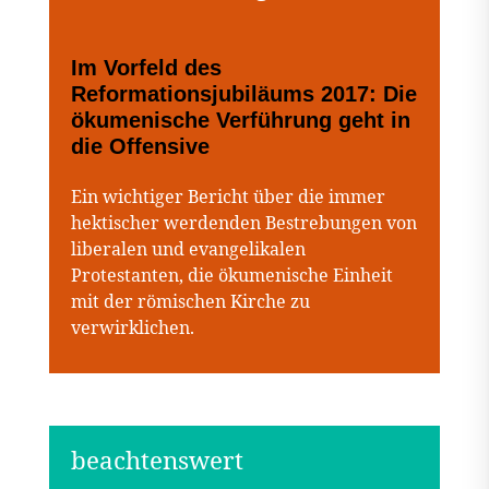
Im Vorfeld des
Reformationsjubiläums 2017: Die
ökumenische Verführung geht in
die Offensive
Ein wichtiger Bericht über die immer
hektischer werdenden Bestrebungen von
liberalen und evangelikalen
Protestanten, die ökumenische Einheit
mit der römischen Kirche zu
verwirklichen.