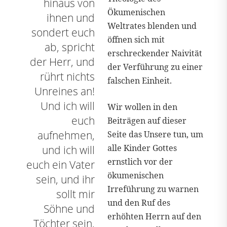
hinaus von
Ökumenischen
ihnen und
Weltrates blenden und
sondert euch
öffnen sich mit
ab, spricht
erschreckender Naivität
der Herr, und
der Verführung zu einer
rührt nichts
falschen Einheit.
Unreines an!
Und ich will
Wir wollen in den
euch
Beiträgen auf dieser
aufnehmen,
Seite das Unsere tun, um
alle Kinder Gottes
und ich will
ernstlich vor der
euch ein Vater
ökumenischen
sein, und ihr
Irreführung zu warnen
sollt mir
und den Ruf des
Söhne und
erhöhten Herrn auf den
Töchter sein,