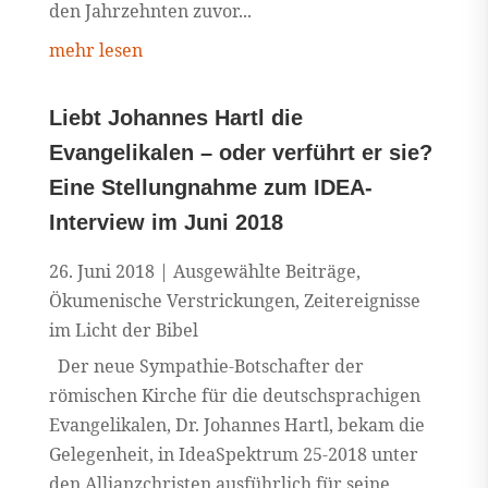
den Jahrzehnten zuvor...
mehr lesen
Liebt Johannes Hartl die
Evangelikalen – oder verführt er sie?
Eine Stellungnahme zum IDEA-
Interview im Juni 2018
26. Juni 2018
|
Ausgewählte Beiträge
,
Ökumenische Verstrickungen
,
Zeitereignisse
im Licht der Bibel
Der neue Sympathie-Botschafter der
römischen Kirche für die deutschsprachigen
Evangelikalen, Dr. Johannes Hartl, bekam die
Gelegenheit, in IdeaSpektrum 25-2018 unter
den Allianzchristen ausführlich für seine