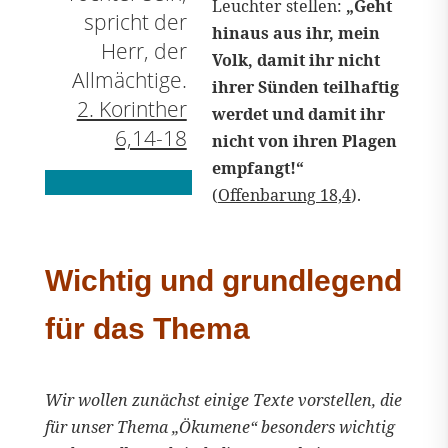
Leuchter stellen:
„Geht
spricht der
hinaus aus ihr, mein
Herr, der
Volk, damit ihr nicht
Allmächtige.
ihrer Sünden teilhaftig
2. Korinther
werdet und damit ihr
6,14-18
nicht von ihren Plagen
empfangt!“
(
Offenbarung 18,4
).
Wichtig und grundlegend
für das Thema
Wir wollen zunächst einige Texte vorstellen, die
für unser Thema „Ökumene“ besonders wichtig