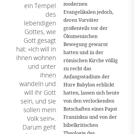
modernen
ein Tempel
Evangelikalen jedoch,
des
deren Vorväter
lebendigen
großenteils vor der
Gottes, wie
Ökumenischen
Gott gesagt
Bewegung gewarnt
hat: »Ich will in
hatten und in der
ihnen wohnen
römischen Kirche völlig
und unter
zu recht das
ihnen
Anfangsstadium der
wandeln und
Hure Babylon erblickt
will ihr Gott
hatten, lassen sich heute
sein, und sie
von den verlockenden
Botschaften eines Papst
sollen mein
Franziskus und von der
Volk sein«.
bibelkritischen
Darum geht
Theologie des