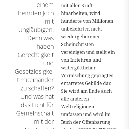
einem
mit aller Kraft
fremden Joch
hinarbeiten, wird
mit
hunderte von Millionen
Ungläubigen!
unbekehrter, nicht
wiedergeborener
Denn was
Scheinchristen
haben
vereinigen und stellt ein
Gerechtigkeit
von Irrlehren und
und
widergöttlicher
Gesetzlosigkei
Vermischung geprägtes
t miteinander
entartetes Gebilde dar.
zu schaffen?
Sie wird am Ende auch
Und was hat
alle anderen
das Licht für
Weltreligionen
Gemeinschaft
umfassen und wird im
mit der
Buch der Offenbarung