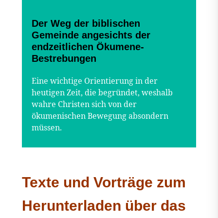
Der Weg der biblischen
Gemeinde angesichts der
endzeitlichen Ökumene-
Bestrebungen
Eine wichtige Orientierung in der
heutigen Zeit, die begründet, weshalb
wahre Christen sich von der
ökumenischen Bewegung absondern
müssen.
Texte und Vorträge zum
Herunterladen über das