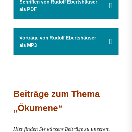
Schriften von Rudolf Ebertshäuser
als PDF
Vorträge von Rudolf Ebertshäuser
als MP3
Beiträge zum Thema
„Ökumene“
Hier finden Sie kürzere Beiträge zu unserem