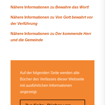
Nähere Informationen zu
Bewahre das Wort!
Nähere Informationen zu
Von Gott bewahrt vor
der Verführung
Nähere Informationen zu
Der kommende Herr
und die Gemeinde
Auf der folgenden Seite werden alle
Bücher des Verfasses dieser Webseite
mit ausführlichen Informationen
angezeigt.