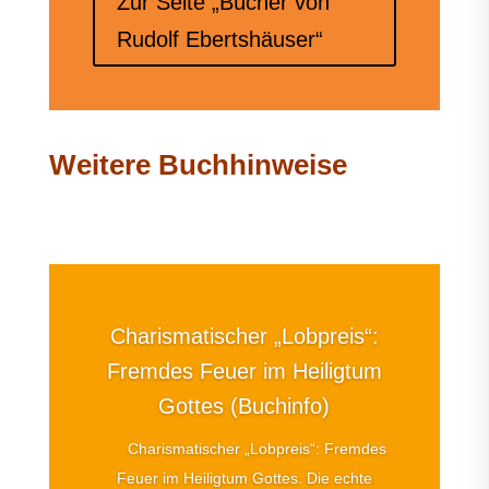
Zur Seite „Bücher von
Rudolf Ebertshäuser“
Weitere Buchhinweise
Charismatischer „Lobpreis“:
Fremdes Feuer im Heiligtum
Gottes (Buchinfo)
Charismatischer „Lobpreis“: Fremdes
Feuer im Heiligtum Gottes. Die echte