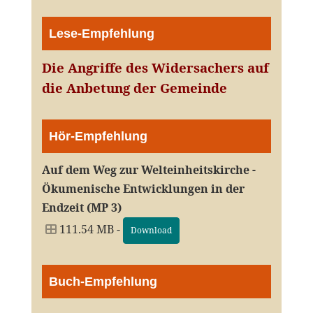
Lese-Empfehlung
Die Angriffe des Widersachers auf
die Anbetung der Gemeinde
Hör-Empfehlung
Auf dem Weg zur Welteinheitskirche -
Ökumenische Entwicklungen in der
Endzeit (MP 3)
111.54 MB -
Download
Buch-Empfehlung