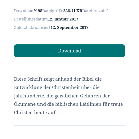
Download
9198
Dateigröße
326.11 KB
Datei-Anzahl
1
Erstellungsdatum
12. Januar 2017
Zuletzt aktualisiert
12. September 2017
Download
Diese Schrift zeigt anhand der Bibel die
Entwicklung der Christenheit über die
Jahrhunderte, die geistlichen Gefahren der
Ökumene und die biblischen Leitlinien für treue
Christen heute auf.