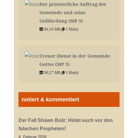
Der priesterliche Auftrag der
Gemeinde und seine
Gefährdung (MP 3)
86.18 MB
1 file(s)
Treuer Dienst in der Gemeinde
Gottes (MP 3)
90.27 MB
1 file(s)
notiert & kommentiert
Der Fall Shawn Bolz: Hütet euch vor den
falschen Propheten!
4. Februar 2026