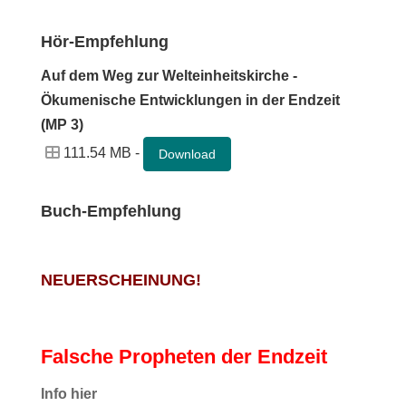
Hör-Empfehlung
Auf dem Weg zur Welteinheitskirche -
Ökumenische Entwicklungen in der Endzeit
(MP 3)
111.54 MB -
Download
Buch-Empfehlung
NEUERSCHEINUNG!
Falsche Propheten der Endzeit
I
nfo hier