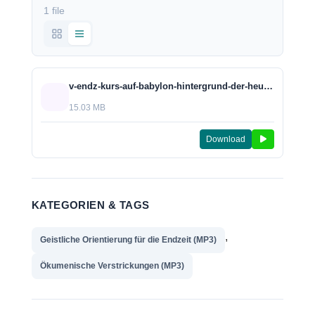
1 file
v-endz-kurs-auf-babylon-hintergrund-der-heutigen-oekumenebestrebungen-2017.mp3
15.03 MB
Download
KATEGORIEN & TAGS
,
Geistliche Orientierung für die Endzeit (MP3)
Ökumenische Verstrickungen (MP3)