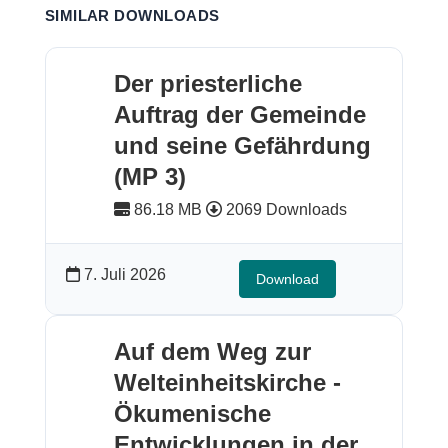
SIMILAR DOWNLOADS
Der priesterliche
Auftrag der Gemeinde
und seine Gefährdung
(MP 3)
86.18 MB
2069 Downloads
7. Juli 2026
Download
Auf dem Weg zur
Welteinheitskirche -
Ökumenische
Entwicklungen in der