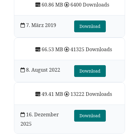
60.86 MB
6400 Downloads
7. März 2019
Download
66.53 MB
41325 Downloads
8. August 2022
Download
49.41 MB
13222 Downloads
16. Dezember
Download
2025