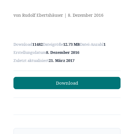
von
Rudolf Ebertshäuser
|
8. Dezember 2016
Download
11482
Dateigröße
12.73 MB
Datei-Anzahl
1
Erstellungsdatum
8. Dezember 2016
Zuletzt aktualisiert
21. März 2017
Download