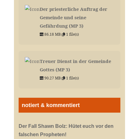
Der priesterliche Auftrag der
Gemeinde und seine
Gefährdung (MP 3)
86.18 MB
1 file(s)
Treuer Dienst in der Gemeinde
Gottes (MP 3)
90.27 MB
1 file(s)
notiert & kommentiert
Der Fall Shawn Bolz: Hütet euch vor den
falschen Propheten!