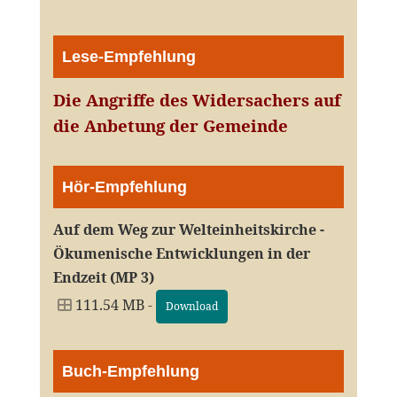
Lese-Empfehlung
Die Angriffe des Widersachers auf
die Anbetung der Gemeinde
Hör-Empfehlung
Auf dem Weg zur Welteinheitskirche -
Ökumenische Entwicklungen in der
Endzeit (MP 3)
111.54 MB -
Download
Buch-Empfehlung