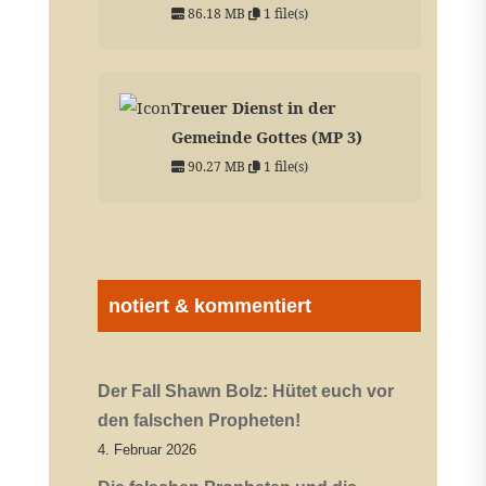
86.18 MB
1 file(s)
Treuer Dienst in der
Gemeinde Gottes (MP 3)
90.27 MB
1 file(s)
notiert & kommentiert
Der Fall Shawn Bolz: Hütet euch vor
den falschen Propheten!
4. Februar 2026