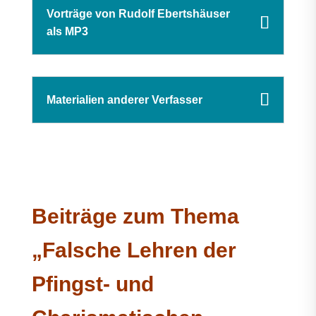
Vorträge von Rudolf Ebertshäuser
als MP3
Materialien anderer Verfasser
Beiträge zum Thema
„Falsche Lehren der
Pfingst- und