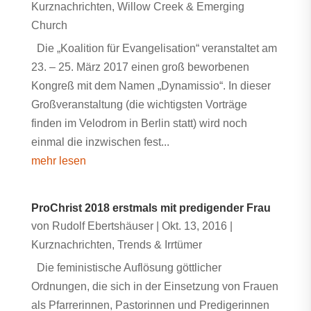
Kurznachrichten
,
Willow Creek & Emerging
Church
Die „Koalition für Evangelisation“ veranstaltet am
23. – 25. März 2017 einen groß beworbenen
Kongreß mit dem Namen „Dynamissio“. In dieser
Großveranstaltung (die wichtigsten Vorträge
finden im Velodrom in Berlin statt) wird noch
einmal die inzwischen fest...
mehr lesen
ProChrist 2018 erstmals mit predigender Frau
von
Rudolf Ebertshäuser
|
Okt. 13, 2016
|
Kurznachrichten
,
Trends & Irrtümer
Die feministische Auflösung göttlicher
Ordnungen, die sich in der Einsetzung von Frauen
als Pfarrerinnen, Pastorinnen und Predigerinnen