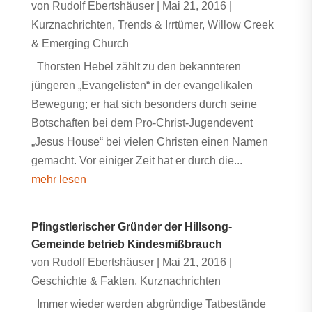
von
Rudolf Ebertshäuser
|
Mai 21, 2016
|
Kurznachrichten
,
Trends & Irrtümer
,
Willow Creek
& Emerging Church
Thorsten Hebel zählt zu den bekannteren
jüngeren „Evangelisten“ in der evangelikalen
Bewegung; er hat sich besonders durch seine
Botschaften bei dem Pro-Christ-Jugendevent
„Jesus House“ bei vielen Christen einen Namen
gemacht. Vor einiger Zeit hat er durch die...
mehr lesen
Pfingstlerischer Gründer der Hillsong-
Gemeinde betrieb Kindesmißbrauch
von
Rudolf Ebertshäuser
|
Mai 21, 2016
|
Geschichte & Fakten
,
Kurznachrichten
Immer wieder werden abgründige Tatbestände