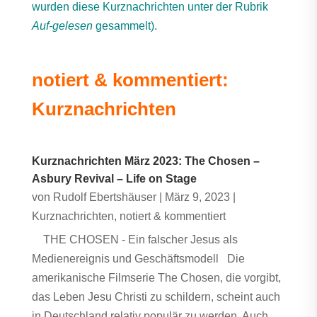
wurden diese Kurznachrichten unter der Rubrik
Auf-gelesen
gesammelt).
notiert & kommentiert:
Kurznachrichten
Kurznachrichten März 2023: The Chosen –
Asbury Revival – Life on Stage
von
Rudolf Ebertshäuser
|
März 9, 2023
|
Kurznachrichten
,
notiert & kommentiert
THE CHOSEN - Ein falscher Jesus als
Medienereignis und Geschäftsmodell Die
amerikanische Filmserie The Chosen, die vorgibt,
das Leben Jesu Christi zu schildern, scheint auch
in Deutschland relativ populär zu werden. Auch