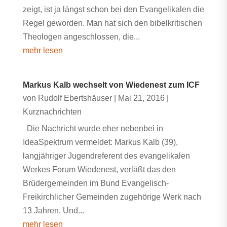
zeigt, ist ja längst schon bei den Evangelikalen die
Regel geworden. Man hat sich den bibelkritischen
Theologen angeschlossen, die...
mehr lesen
Markus Kalb wechselt von Wiedenest zum ICF
von
Rudolf Ebertshäuser
|
Mai 21, 2016
|
Kurznachrichten
Die Nachricht wurde eher nebenbei in
IdeaSpektrum vermeldet: Markus Kalb (39),
langjähriger Jugendreferent des evangelikalen
Werkes Forum Wiedenest, verläßt das den
Brüdergemeinden im Bund Evangelisch-
Freikirchlicher Gemeinden zugehörige Werk nach
13 Jahren. Und...
mehr lesen