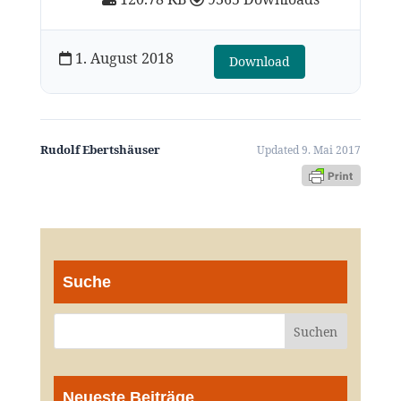
1. August 2018
Download
Rudolf Ebertshäuser
Updated 9. Mai 2017
Suche
Neueste Beiträge