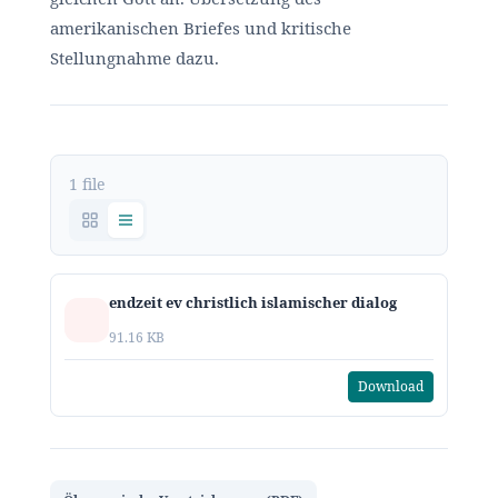
amerikanischen Briefes und kritische
Stellungnahme dazu.
1 file
endzeit ev christlich islamischer dialog
91.16 KB
Download
,