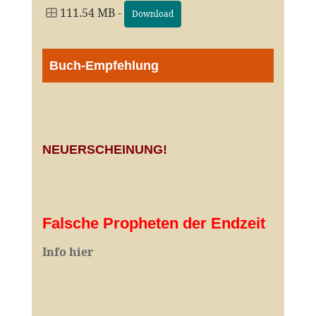
111.54 MB -
Download
Buch-Empfehlung
NEUERSCHEINUNG!
Falsche Propheten der Endzeit
I
nfo hier