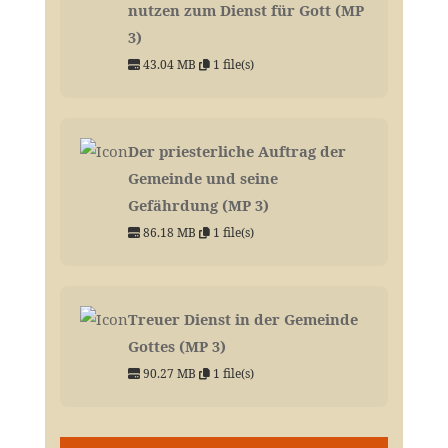
nutzen zum Dienst für Gott (MP
3)
43.04 MB
1 file(s)
Der priesterliche Auftrag der
Gemeinde und seine
Gefährdung (MP 3)
86.18 MB
1 file(s)
Treuer Dienst in der Gemeinde
Gottes (MP 3)
90.27 MB
1 file(s)