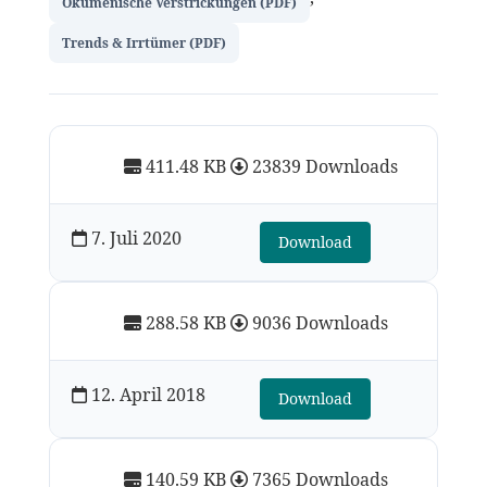
Ökumenische Verstrickungen (PDF)
Trends & Irrtümer (PDF)
411.48 KB
23839 Downloads
7. Juli 2020
Download
288.58 KB
9036 Downloads
12. April 2018
Download
140.59 KB
7365 Downloads