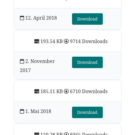
12. April 2018
Download
193.54 KB
9714 Downloads
2. November
Download
2017
185.11 KB
6710 Downloads
1. Mai 2018
Download
120.78 KB
9365 Downloads