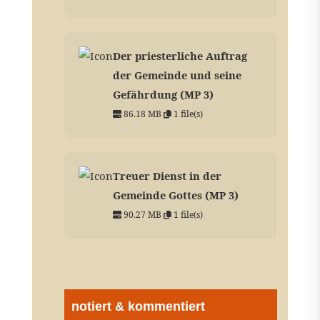
Der priesterliche Auftrag
der Gemeinde und seine
Gefährdung (MP 3)
86.18 MB
1 file(s)
Treuer Dienst in der
Gemeinde Gottes (MP 3)
90.27 MB
1 file(s)
notiert & kommentiert