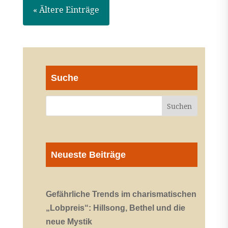
« Ältere Einträge
Suche
Neueste Beiträge
Gefährliche Trends im charismatischen
„Lobpreis“: Hillsong, Bethel und die
neue Mystik