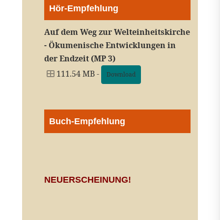
Hör-Empfehlung
Auf dem Weg zur Welteinheitskirche
- Ökumenische Entwicklungen in
der Endzeit (MP 3)
111.54 MB -
Download
Buch-Empfehlung
NEUERSCHEINUNG!