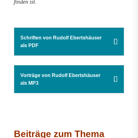
finden ist.
Schriften von Rudolf Ebertshäuser
als PDF
Vorträge von Rudolf Ebertshäuser
als MP3
Beiträge zum Thema