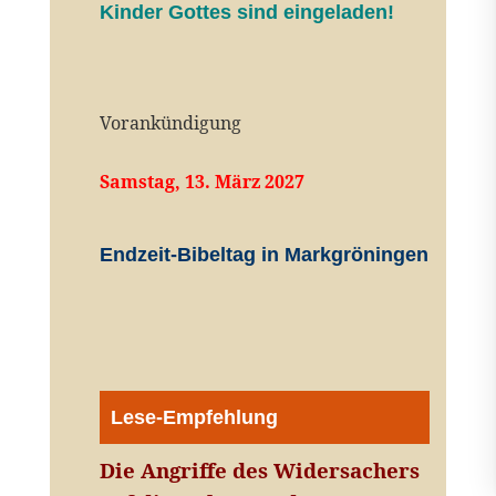
Kinder Gottes sind eingeladen!
Vorankündigung
Samstag, 13. März 2027
Endzeit-Bibeltag in Markgröningen
Lese-Empfehlung
Die Angriffe des Widersachers