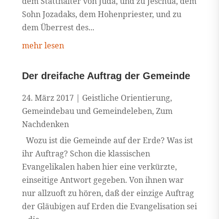
dem Statthalter von Juda, und zu Jeschua, dem
Sohn Jozadaks, dem Hohenpriester, und zu
dem Überrest des...
mehr lesen
Der dreifache Auftrag der Gemeinde
24. März 2017
|
Geistliche Orientierung
,
Gemeindebau und Gemeindeleben
,
Zum
Nachdenken
Wozu ist die Gemeinde auf der Erde? Was ist
ihr Auftrag? Schon die klassischen
Evangelikalen haben hier eine verkürzte,
einseitige Antwort gegeben. Von ihnen war
nur allzuoft zu hören, daß der einzige Auftrag
der Gläubigen auf Erden die Evangelisation sei