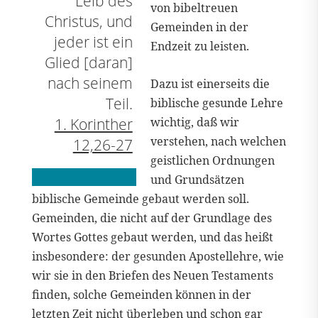
Leib des
von bibeltreuen
Christus, und
Gemeinden in der
jeder ist ein
Endzeit zu leisten.
Glied [daran]
nach seinem
Dazu ist einerseits die
Teil.
biblische gesunde Lehre
wichtig, daß wir
1. Korinther
verstehen, nach welchen
12,26-27
geistlichen Ordnungen
und Grundsätzen
biblische Gemeinde gebaut werden soll.
Gemeinden, die nicht auf der Grundlage des
Wortes Gottes gebaut werden, und das heißt
insbesondere: der gesunden Apostellehre, wie
wir sie in den Briefen des Neuen Testaments
finden, solche Gemeinden können in der
letzten Zeit nicht überleben und schon gar