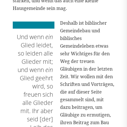
stärken, und wenn das auch eine kleine
Hausgemeinde sein mag.
Deshalb ist biblischer
Gemeindebau und
Und wenn
ein
biblisches
Glied leidet,
Gemeindeleben etwas
so leiden alle
sehr Wichtiges für den
Glieder mit;
Weg der treuen
und wenn
ein
Gläubigen in der letzten
Zeit. Wir wollen mit den
Glied geehrt
Schriften und Vorträgen,
wird, so
die auf dieser Seite
freuen sich
gesammelt sind, mit
alle Glieder
dazu beitragen, um
mit. Ihr aber
Gläubige zu ermutigen,
seid [der]
ihren Beitrag zum Bau