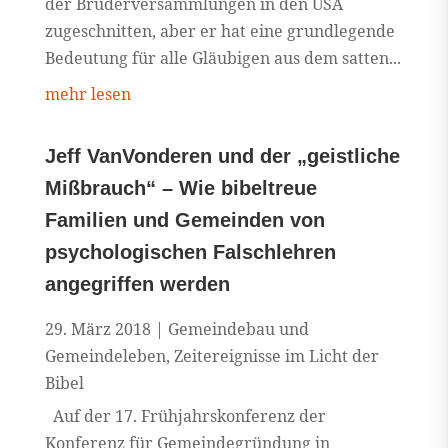
der Brüderversammlungen in den USA
zugeschnitten, aber er hat eine grundlegende
Bedeutung für alle Gläubigen aus dem satten...
mehr lesen
Jeff VanVonderen und der „geistliche
Mißbrauch“ – Wie bibeltreue
Familien und Gemeinden von
psychologischen Falschlehren
angegriffen werden
29. März 2018
|
Gemeindebau und
Gemeindeleben
,
Zeitereignisse im Licht der
Bibel
Auf der 17. Frühjahrskonferenz der
Konferenz für Gemeindegründung in