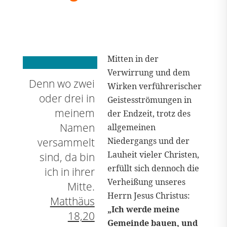
Mitten in der
Verwirrung und dem
Denn wo zwei
Wirken verführerischer
oder drei in
Geistesströmungen in
meinem
der Endzeit, trotz des
Namen
allgemeinen
versammelt
Niedergangs und der
Lauheit vieler Christen,
sind, da bin
erfüllt sich dennoch die
ich in ihrer
Verheißung unseres
Mitte.
Herrn Jesus Christus:
Matthäus
„Ich werde meine
18,20
Gemeinde bauen, und