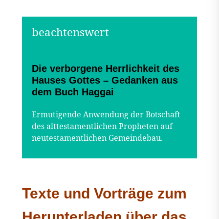
Die verborgene Herrlichkeit des
Hauses Gottes – Gedanken aus
dem Buch Haggai
Ermutigende Anwendung der Botschaft
des alttestamentlichen Propheten auf
neutestamentlichen Gemeindebau.
Texte und Vorträge zum
Herunterladen über das