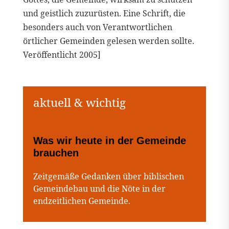
und geistlich zuzurüsten. Eine Schrift, die
besonders auch von Verantwortlichen
örtlicher Gemeinden gelesen werden sollte.
Veröffentlicht 2005]
Was wir heute in der Gemeinde
brauchen
Zeitgemäße Gedanken über biblischen
Gemeindebau und die Nöte in der
endzeitlichen Gemeinde.