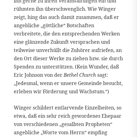
ihn gerne zu ihren Veranstaltungen ein und
rühmten ihn überschwenglich. Wie Winger
zeigt, hing das auch damit zusammen, daß er
angebliche „göttliche“ Botschaften
verbreitete, die den entsprechenden Werken
eine glänzende Zukunft versprachen und
teilweise unverhüllt die Zuhörer aufriefen, an
den Ort dieser Werke zu ziehen bzw. sie durch
Spenden zu unterstützen. (Kein Wunder, daß
Eric Johnson von der
Bethel Church
sagt:
„Jedesmal, wenn er unsere Gemeinde besucht,
erleben wir Förderung und Wachstum.“)
Winger schildert entlarvende Einzelheiten, so
etwa, daß ein sehr reich gewordenes Ehepaar
von verschiedenen „gesalbten Propheten“
angebliche „Worte vom Herrn“ empfing