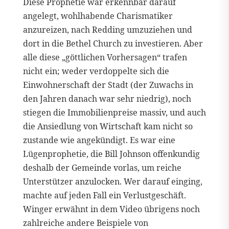
Diese Prophetie war erkennbar darauf
angelegt, wohlhabende Charismatiker
anzureizen, nach Redding umzuziehen und
dort in die Bethel Church zu investieren. Aber
alle diese „göttlichen Vorhersagen“ trafen
nicht ein; weder verdoppelte sich die
Einwohnerschaft der Stadt (der Zuwachs in
den Jahren danach war sehr niedrig), noch
stiegen die Immobilienpreise massiv, und auch
die Ansiedlung von Wirtschaft kam nicht so
zustande wie angekündigt. Es war eine
Lügenprophetie, die Bill Johnson offenkundig
deshalb der Gemeinde vorlas, um reiche
Unterstützer anzulocken. Wer darauf einging,
machte auf jeden Fall ein Verlustgeschäft.
Winger erwähnt in dem Video übrigens noch
zahlreiche andere Beispiele von