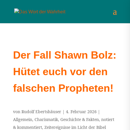
Der Fall Shawn Bolz:
Hütet euch vor den
falschen Propheten!
von
Rudolf Ebertshäuser
|
4. Februar 2026
|
Allgemein
,
Charismatik
,
Geschichte & Fakten
,
notiert
& kommentiert
,
Zeitereignisse im Licht der Bibel