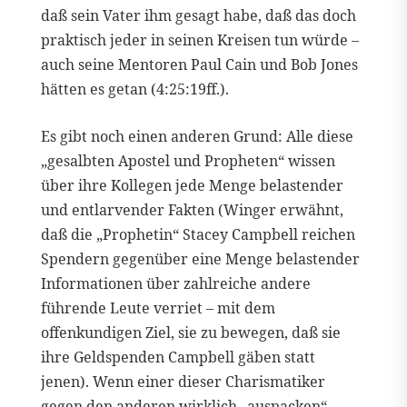
daß sein Vater ihm gesagt habe, daß das doch
praktisch jeder in seinen Kreisen tun würde –
auch seine Mentoren Paul Cain und Bob Jones
hätten es getan (4:25:19ff.).
Es gibt noch einen anderen Grund: Alle diese
„gesalbten Apostel und Propheten“ wissen
über ihre Kollegen jede Menge belastender
und entlarvender Fakten (Winger erwähnt,
daß die „Prophetin“ Stacey Campbell reichen
Spendern gegenüber eine Menge belastender
Informationen über zahlreiche andere
führende Leute verriet – mit dem
offenkundigen Ziel, sie zu bewegen, daß sie
ihre Geldspenden Campbell gäben statt
jenen). Wenn einer dieser Charismatiker
gegen den anderen wirklich „auspacken“