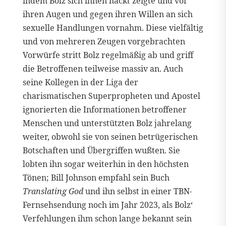
indem Bolz sich ihnen nackt zeigte und vor
ihren Augen und gegen ihren Willen an sich
sexuelle Handlungen vornahm. Diese vielfältig
und von mehreren Zeugen vorgebrachten
Vorwürfe stritt Bolz regelmäßig ab und griff
die Betroffenen teilweise massiv an. Auch
seine Kollegen in der Liga der
charismatischen Superpropheten und Apostel
ignorierten die Informationen betroffener
Menschen und unterstützten Bolz jahrelang
weiter, obwohl sie von seinen betrügerischen
Botschaften und Übergriffen wußten. Sie
lobten ihn sogar weiterhin in den höchsten
Tönen; Bill Johnson empfahl sein Buch
Translating God
und ihn selbst in einer TBN-
Fernsehsendung noch im Jahr 2023, als Bolz‘
Verfehlungen ihm schon lange bekannt sein