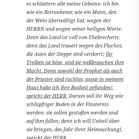
es schlottern alle meine Gebeine; ich bin
wie ein Betrunkener, wie ein Mann, den
der Wein überwältigt hat, wegen des
HERRN und wegen seiner heiligen Worte.
Denn das Land ist voll von Ehebrechern;
denn das Land trauert wegen des Fluches,
die Auen der Steppe sind verdorrt;
ihr
Treiben ist böse, und sie mißbrauchen ihre
Macht. Denn sowohl der Prophet als auch
der Priester sind ruchlos; sogar in meinem
Haus habe ich ihre Bosheit gefunden!,
spricht der HERR.
Darum soll ihr Weg wie
schlüpfriger Boden in der Finsternis
werden; sie sollen gestoßen werden und
auf ihm fallen; denn ich will Unheil über
sie bringen, das Jahr ihrer Heimsuchung!,
spricht der HERR.