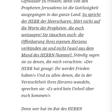
Giftwasser zu trinken; denn von den
Propheten Jerusalems ist die Gottlosigkeit
ausgegangen in das ganze Land.
So spricht
der HERR der Heerscharen: Hört nicht auf
die Worte der Propheten, die euch
weissagen! Sie täuschen euch; die
Offenbarung ihres eigenen Herzens
verkünden sie und nicht [was] aus dem
Mund des HERRN [kommt].
Ständig sagen
sie zu denen, die mich verachten: »Der
HERR hat gesagt: Ihr werdet Frieden
haben!« Und zu allen denen, die in der
Verstocktheit ihres Herzens wandeln,
sprechen sie: »Es wird kein Unheil über
euch kommen!«
Denn wer hat im Rat des HERRN