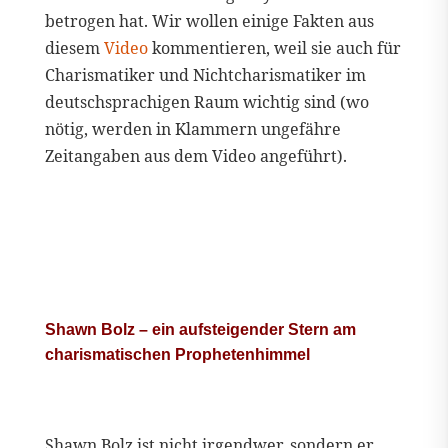
betrogen hat. Wir wollen einige Fakten aus
diesem
Video
kommentieren, weil sie auch für
Charismatiker und Nichtcharismatiker im
deutschsprachigen Raum wichtig sind (wo
nötig, werden in Klammern ungefähre
Zeitangaben aus dem Video angeführt).
Shawn Bolz – ein aufsteigender Stern am
charismatischen Prophetenhimmel
Shawn Bolz ist nicht irgendwer, sondern er