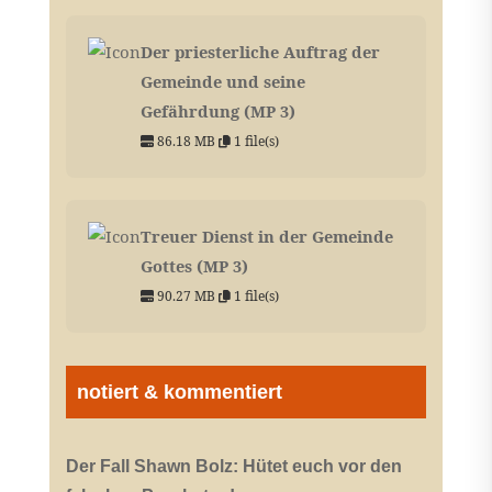
Der priesterliche Auftrag der
Gemeinde und seine
Gefährdung (MP 3)
86.18 MB
1 file(s)
Treuer Dienst in der Gemeinde
Gottes (MP 3)
90.27 MB
1 file(s)
notiert & kommentiert
Der Fall Shawn Bolz: Hütet euch vor den